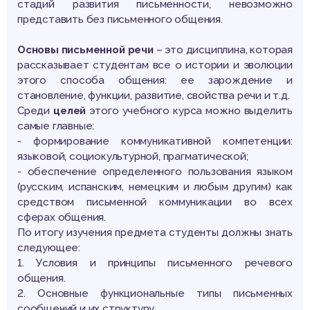
стадий развития письменности, невозможно
представить без письменного общения.
Основы письменной речи
– это дисциплина, которая
рассказывает студентам все о истории и эволюции
этого способа общения: ее зарождение и
становление, функции, развитие, свойства речи и т.д.
Среди
целей
этого учебного курса можно выделить
самые главные:
- формирование коммуникативной компетенции:
языковой, социокультурной, прагматической;
- обеспечение определенного пользования языком
(русским, испанским, немецким и любым другим) как
средством письменной коммуникации во всех
сферах общения.
По итогу изучения предмета студенты должны знать
следующее:
1. Условия и принципы письменного речевого
общения.
2. Основные функциональные типы письменных
сообщений и их структуру.