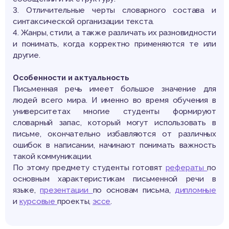
3. Отличительные черты словарного состава и
синтаксической организации текста.
4. Жанры, стили, а также различать их разновидности
и понимать, когда корректно применяются те или
другие.
Особенности и актуальность
Письменная речь имеет большое значение для
людей всего мира. И именно во время обучения в
университетах многие студенты формируют
словарный запас, который могут использовать в
письме, окончательно избавляются от различных
ошибок в написании, начинают понимать важность
такой коммуникации.
По этому предмету студенты готовят
рефераты
по
основным характеристикам письменной речи в
языке,
презентации
по основам письма,
дипломные
и
курсовые
проекты,
эссе
.