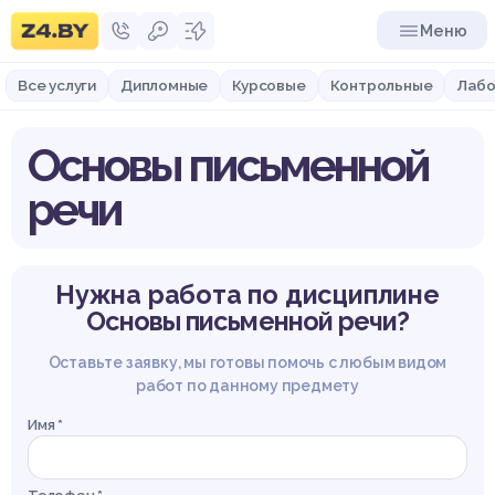
Меню
Все услуги
Дипломные
Курсовые
Контрольные
Лабо
Основы письменной
речи
Нужна работа по дисциплине
Основы письменной речи?
Оставьте заявку, мы готовы помочь с любым видом
работ по данному предмету
Имя *