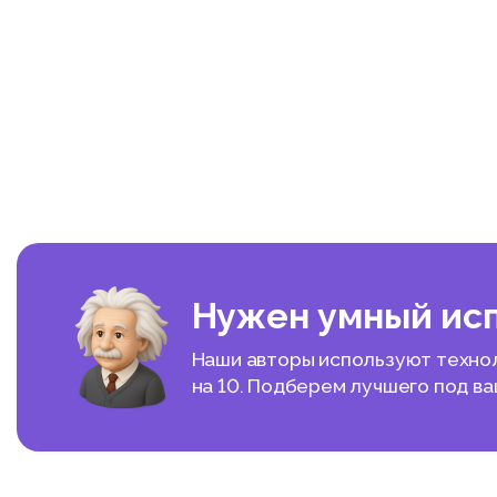
Нужен умный ис
Наши авторы используют техноло
на 10. Подберем лучшего под в