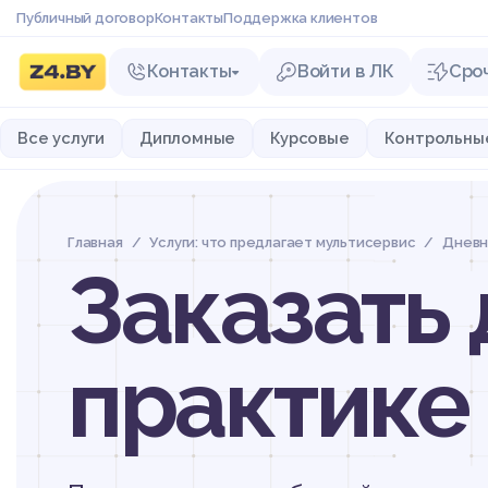
Публичный договор
Контакты
Поддержка клиентов
Контакты
Войти в ЛК
Сро
Все услуги
Дипломные
Курсовые
Контрольны
Главная
Услуги: что предлагает мультисервис
Дневн
Заказать
практике