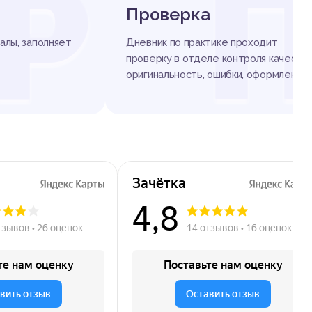
Р
Проверка
алы, заполняет
Дневник по практике проходит
проверку в отделе контроля качества
оригинальность, ошибки, оформление.