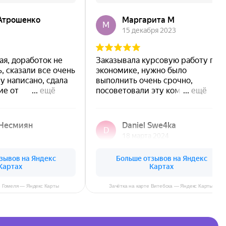
е Гомеля — Яндекс Карты
Зачётка на карте Витебска — Яндекс Карты