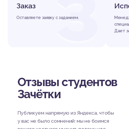
З
Заказ
Исп
Оставляете заявку с заданием.
Менедж
специа
Дает з
Отзывы студентов
Зачётки
Публикуем напрямую из Яндекса, чтобы
у вас не было сомнений: мы не боимся