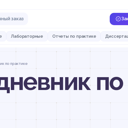
чный заказ
За
е
Лабораторные
Отчеты по практике
Диссерта
ик по практике
 дневник по