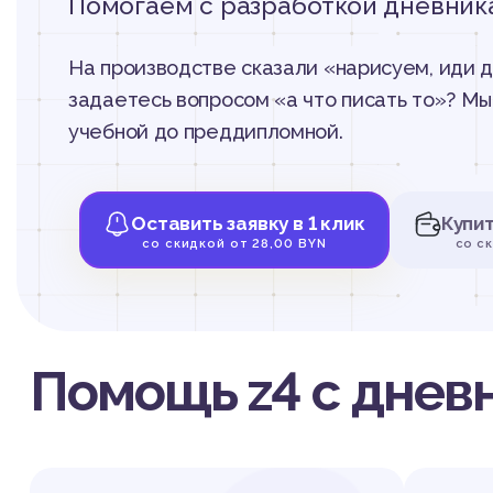
Помогаем с разработкой дневник
На производстве сказали «нарисуем, иди д
задаетесь вопросом «а что писать то»? Мы 
учебной до преддипломной.
Оставить заявку в 1 клик
Купи
со скидкой от 28,00 BYN
со с
Помощь z4 с днев