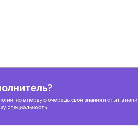
полнитель?
гии, но в первую очередь свои знания и опыт в нап
ашу специальность.