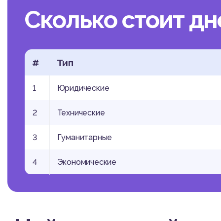
Сколько стоит д
#
Тип
1
Юридические
2
Технические
3
Гуманитарные
4
Экономические