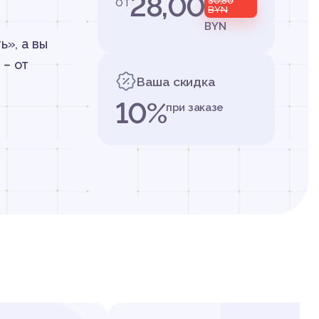
28,00
от
30,80
BYN
BYN
ь», а вы
 – от
Ваша скидка
10%
при заказе