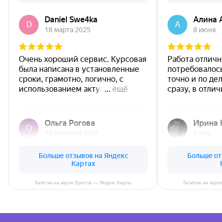
Зачётка на карте Бреста — Яндекс Карты
Зачётка на карт