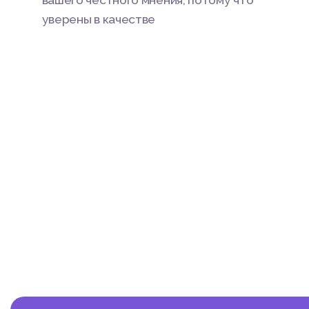
вашего честного мнения, потому что
уверены в качестве