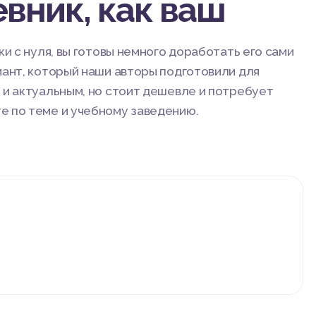
вник, как ваш
ки с нуля, вы готовы немного доработать его сами
иант, который наши авторы подготовили для
 и актуальным, но стоит дешевле и потребует
е по теме и учебному заведению.