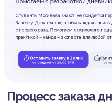
Помогаем с разработкой дневник
Студенты Могилева знают, не придется пер
Зачётку. Делаем так, чтобы каждая запись 
с первого раза. Помогаем с психолого-пед
практикой – найдем эксперта для любой от
Оставить заявку в 1 клик
Купи
со скидкой от 28,00 BYN
со с
Процесс заказа д