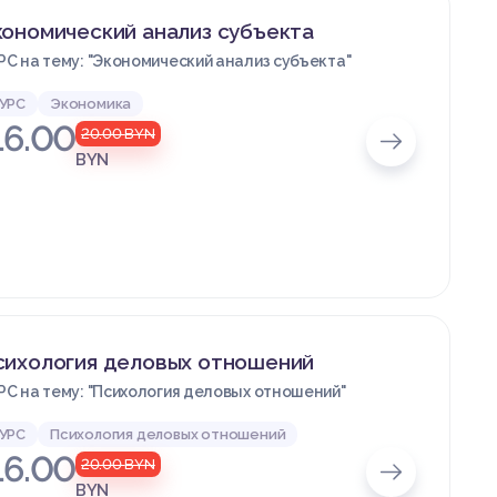
ономический анализ субъекта
РС на тему: "Экономический анализ субъекта"
УРС
Экономика
16.00
20.00
BYN
BYN
сихология деловых отношений
РС на тему: "Психология деловых отношений"
УРС
Психология деловых отношений
16.00
20.00
BYN
BYN