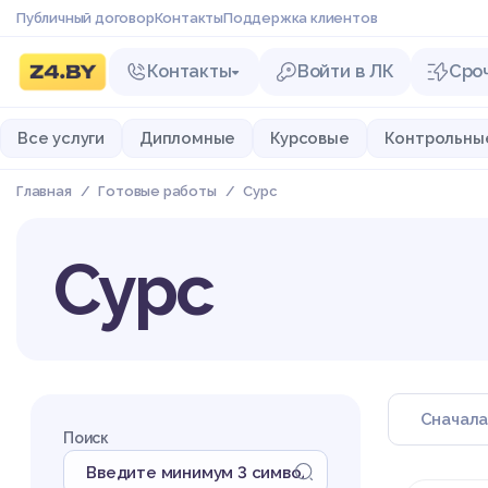
Публичный договор
Контакты
Поддержка клиентов
Контакты
Войти в ЛК
Сро
Все услуги
Дипломные
Курсовые
Контрольны
Главная
Готовые работы
Сурс
Сурс
Поиск