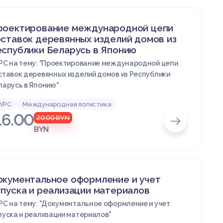
роектирование международной цепи
ставок деревянных изделий домов из
спублики Беларусь в Японию
РС на тему: "Проектирование международной цепи
ставок деревянных изделий домов из Республики
ларусь в Японию"
УРС
Международная логистика
16.00
20.00
BYN
BYN
окументальное оформление и учет
пуска и реализации материалов
РС на тему: "Документальное оформление и учет
пуска и реализации материалов"