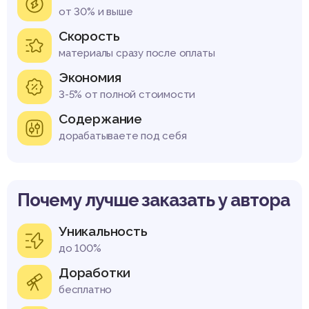
от 30% и выше
Скорость
материалы сразу после оплаты
Экономия
3-5% от полной стоимости
Содержание
дорабатываете под себя
Почему лучше заказать у автора
Уникальность
до 100%
Доработки
бесплатно