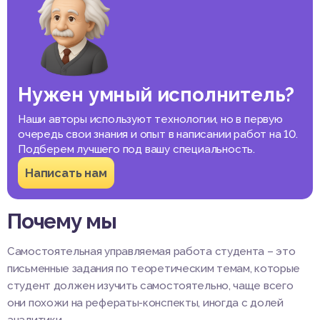
Нужен умный исполнитель?
Наши авторы используют технологии, но в первую
очередь свои знания и опыт в написании работ на 10.
Подберем лучшего под вашу специальность.
Написать нам
Почему мы
Самостоятельная управляемая работа студента – это
письменные задания по теоретическим темам, которые
студент должен изучить самостоятельно, чаще всего
они похожи на рефераты-конспекты, иногда с долей
аналитики.