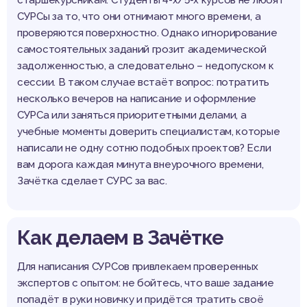
старшекурсникам. Студенты 4-х/5-х курсов не любят
СУРСы за то, что они отнимают много времени, а
проверяются поверхностно. Однако игнорирование
самостоятельных заданий грозит академической
задолженностью, а следовательно – недопуском к
сессии. В таком случае встаёт вопрос: потратить
несколько вечеров на написание и оформление
СУРСа или заняться приоритетными делами, а
учебные моменты доверить специалистам, которые
написали не одну сотню подобных проектов? Если
вам дорога каждая минута внеурочного времени,
Зачётка сделает СУРС за вас.
Как делаем в Зачётке
Для написания СУРСов привлекаем проверенных
экспертов с опытом: не бойтесь, что ваше задание
попадёт в руки новичку и придётся тратить своё