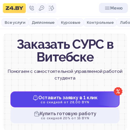
Меню
Все услуги
Дипломные
Курсовые
Контрольные
Лабо
Заказать СУРС в
Витебске
Помогаем с самостоятельной управляемой работой
студента
Оставить заявку в 1 клик
со скидкой от 28,00 BYN
Купить готовую работу
со скидкой 20% от 16 BYN