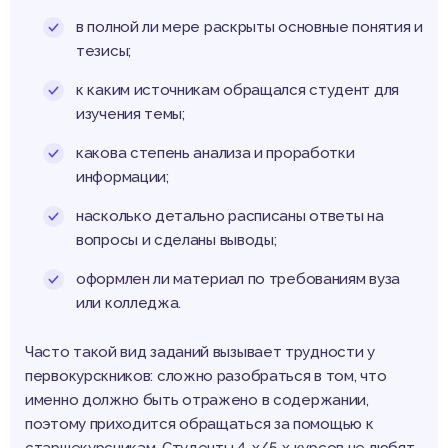
в полной ли мере раскрыты основные понятия и
тезисы;
к каким источникам обращался студент для
изучения темы;
какова степень анализа и проработки
информации;
насколько детально расписаны ответы на
вопросы и сделаны выводы;
оформлен ли материал по требованиям вуза
или колледжа.
Часто такой вид заданий вызывает трудности у
первокурскников: сложно разобраться в том, что
именно должно быть отражено в содержании,
поэтому приходится обращаться за помощью к