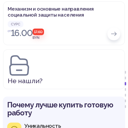
Механизм и основные направления
социальной защиты населения
СУРС
16.00
от
17,60
BYN
Не нашли?
Почему лучше купить готовую
работу
Уникальность