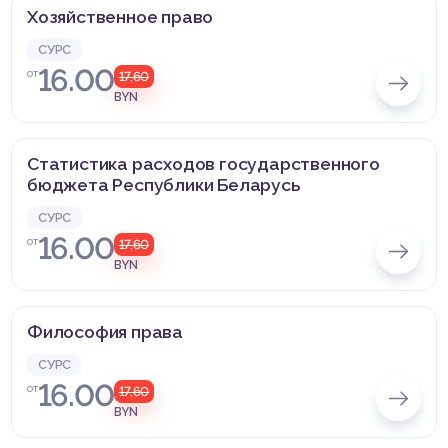
Хозяйственное право
СУРС
16.00
от
17,60
BYN
Статистика расходов государственного
бюджета Республики Беларусь
СУРС
16.00
от
17,60
BYN
Философия права
СУРС
16.00
от
17,60
BYN