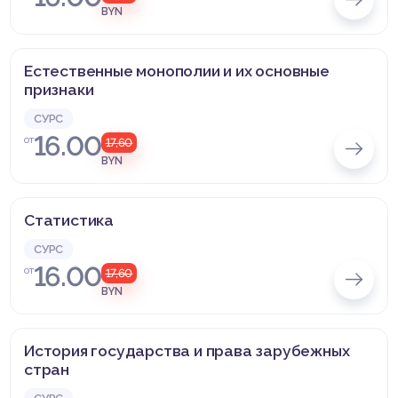
BYN
Естественные монополии и их основные
признаки
СУРС
16.00
от
17,60
BYN
Статистика
СУРС
16.00
от
17,60
BYN
История государства и права зарубежных
стран