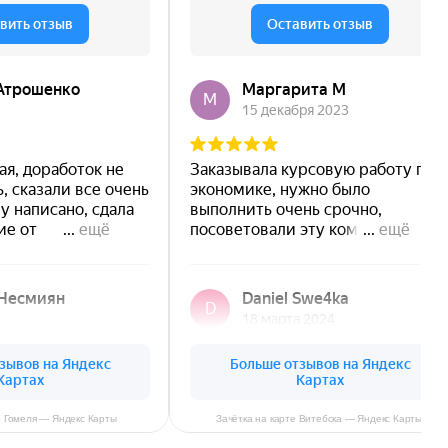
е Гомеля — Яндекс Карты
Зачётка на карте Витебска — Яндекс Карты