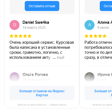
Зачётка на карте Бреста — Яндекс Карты
Зачётка на карт