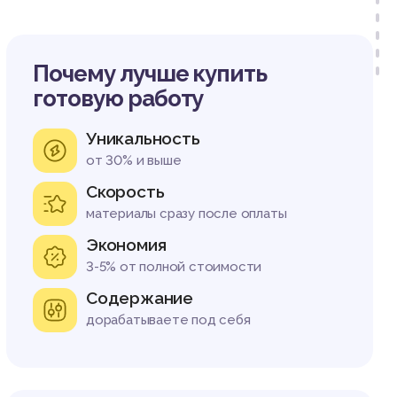
Почему лучше купить
готовую работу
Уникальность
от 30% и выше
Скорость
материалы сразу после оплаты
Экономия
3-5% от полной стоимости
Содержание
дорабатываете под себя