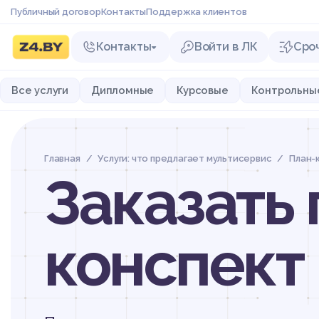
Публичный договор
Контакты
Поддержка клиентов
Контакты
Войти в ЛК
Сро
Все услуги
Дипломные
Курсовые
Контрольны
Главная
Услуги: что предлагает мультисервис
План-
Заказать 
конспект