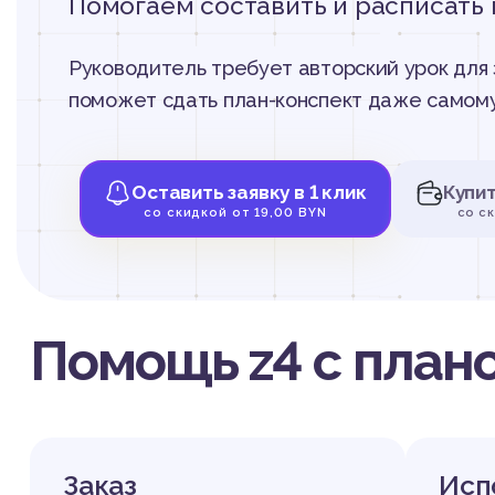
Помогаем составить и расписать 
Руководитель требует авторский урок для 
поможет сдать план-конспект даже самому
Оставить заявку в 1 клик
Купи
со скидкой от 19,00 BYN
со с
Помощь z4 с план
Заказ
Исп