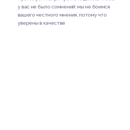
у вас не было сомнений: мы не боимся
вашего честного мнения, потому что
уверены в качестве