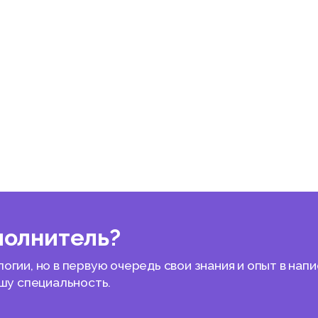
полнитель?
гии, но в первую очередь свои знания и опыт в нап
ашу специальность.