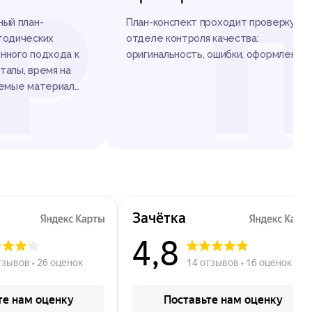
Р
ный план-
План-конспект проходит проверку в
тодических
отделе контроля качества:
нного подхода к
оригинальность, ошибки, оформление.
этапы, время на
уемые материалы