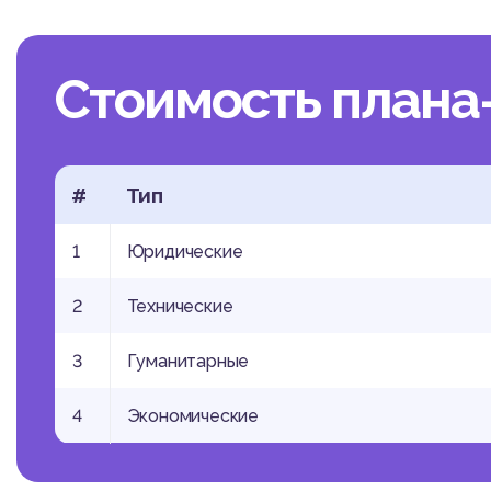
Стоимость плана
#
Тип
1
Юридические
2
Технические
3
Гуманитарные
4
Экономические