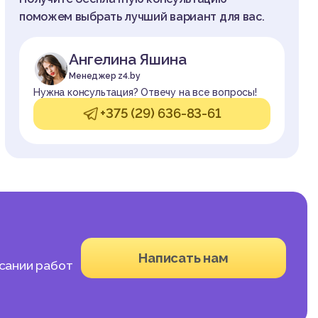
поможем выбрать лучший вариант для вас.
Ангелина Яшина
Менеджер z4.by
Нужна консультация? Отвечу на все вопросы!
+375 (29) 636-83-61
Написать нам
исании работ