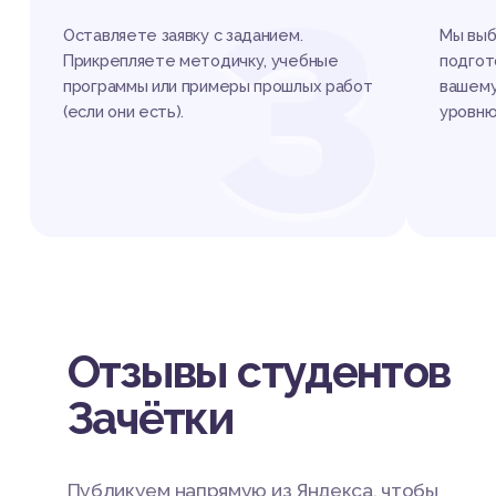
З
Оставляете заявку с заданием.
Мы выб
Прикрепляете методичку, учебные
подгот
программы или примеры прошлых работ
вашему
(если они есть).
уровню
Отзывы студентов
Зачётки
Публикуем напрямую из Яндекса, чтобы