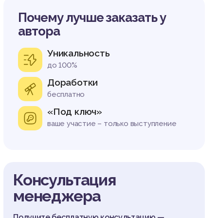
Почему лучше заказать у
автора
Уникальность
до 100%
Доработки
бесплатно
«Под ключ»
ваше участие – только выступление
Консультация
менеджера
Получите бесплатную консультацию —