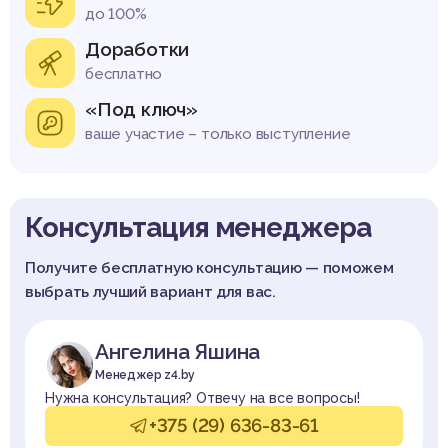
до 100%
Доработки
бесплатно
«Под ключ»
ваше участие – только выступление
Консультация менеджера
Получите бесплатную консультацию — поможем
выбрать лучший вариант для вас.
Ангелина Яшина
Менеджер z4.by
Нужна консультация? Отвечу на все вопросы!
+375 (29) 636-83-61