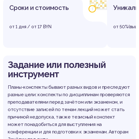
Сроки и стоимость
Уникаль
от 1 дня / от 17 BYN
от 50%(выш
Задание или полезный
инструмент
Планы-конспекты бывают разных видов и преследуют
разные цели: конспекты по дисциплинам проверяются
преподавателями перед зачётом или экзаменом, и
отсутствие записей по темам лекций может стать
причиной недопуска, также тезисный конспект
может понадобиться для выступления на
конференции и для подготовки к экзаменам. Авторам