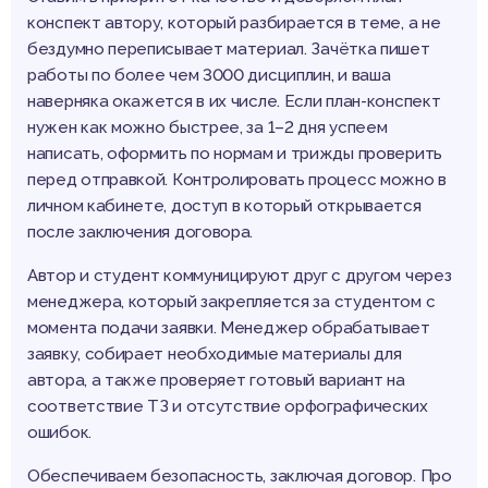
конспект автору, который разбирается в теме, а не
бездумно переписывает материал. Зачётка пишет
работы по более чем 3000 дисциплин, и ваша
наверняка окажется в их числе. Если план-конспект
нужен как можно быстрее, за 1–2 дня успеем
написать, оформить по нормам и трижды проверить
перед отправкой. Контролировать процесс можно в
личном кабинете, доступ в который открывается
после заключения договора.
Автор и студент коммуницируют друг с другом через
менеджера, который закрепляется за студентом с
момента подачи заявки. Менеджер обрабатывает
заявку, собирает необходимые материалы для
автора, а также проверяет готовый вариант на
соответствие ТЗ и отсутствие орфографических
ошибок.
Обеспечиваем безопасность, заключая договор. Про