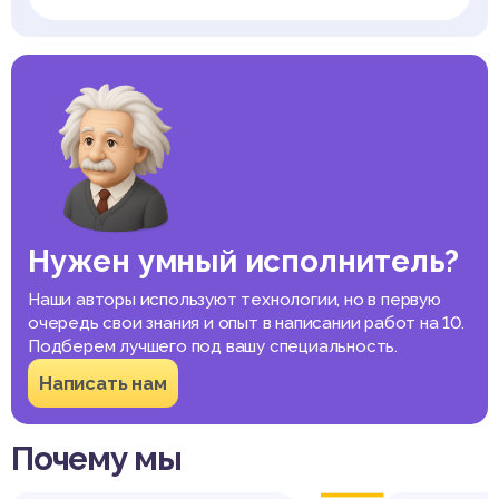
Нужен умный исполнитель?
Наши авторы используют технологии, но в первую
очередь свои знания и опыт в написании работ на 10.
Подберем лучшего под вашу специальность.
Написать нам
Почему мы