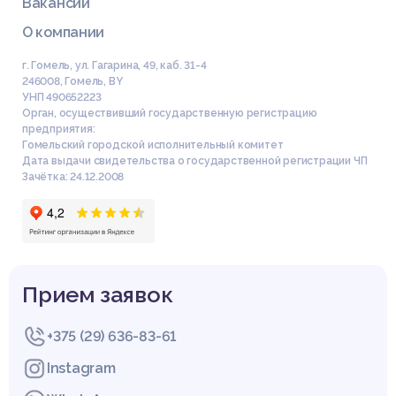
Вакансии
О компании
г. Гомель, ул. Гагарина, 49, каб. 31-4
246008
,
Гомель
,
BY
УНП 490652223
Орган, осуществивший государственную регистрацию
предприятия:
Гомельский городской исполнительный комитет
Дата выдачи свидетельства о государственной регистрации ЧП
Зачётка: 24.12.2008
Прием заявок
+375 (29) 636-83-61
Instagram