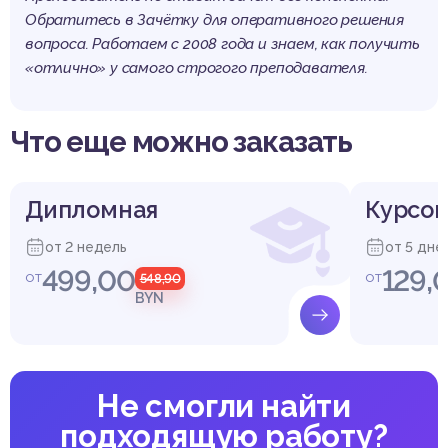
Обратитесь в Зачётку для оперативного решения
вопроса. Работаем с 2008 года и знаем, как получить
«отлично» у самого строгого преподавателя.
Что еще можно заказать
Дипломная
Курсов
от 2 недель
от 5 дне
499,00
129,
от
от
548,90
BYN
Не смогли найти
подходящую работу?