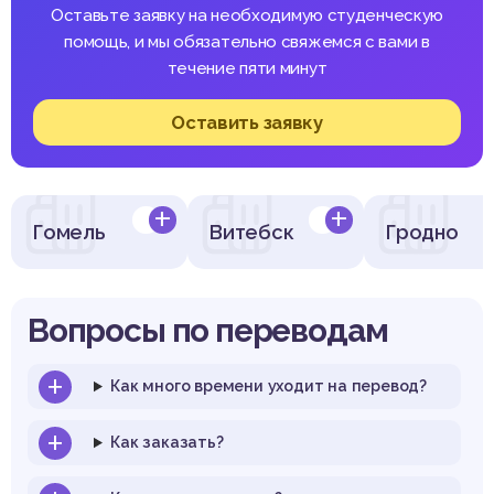
Оставьте заявку на необходимую студенческую
помощь, и мы обязательно свяжемся с вами в
течение пяти минут
Оставить заявку
Гомель
Витебск
Гродно
Вопросы по переводам
Как много времени уходит на перевод?
Как заказать?