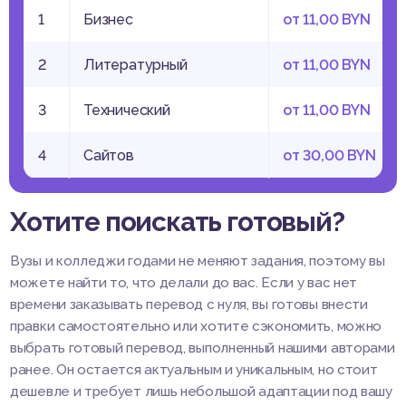
1
Бизнес
от 11,00 BYN
2
Литературный
от 11,00 BYN
3
Технический
от 11,00 BYN
4
Сайтов
от 30,00 BYN
Хотите поискать готовый?
Вузы и колледжи годами не меняют задания, поэтому вы
можете найти то, что делали до вас. Если у вас нет
времени заказывать перевод с нуля, вы готовы внести
правки самостоятельно или хотите сэкономить, можно
выбрать готовый перевод, выполненный нашими авторами
ранее. Он остается актуальным и уникальным, но стоит
дешевле и требует лишь небольшой адаптации под вашу