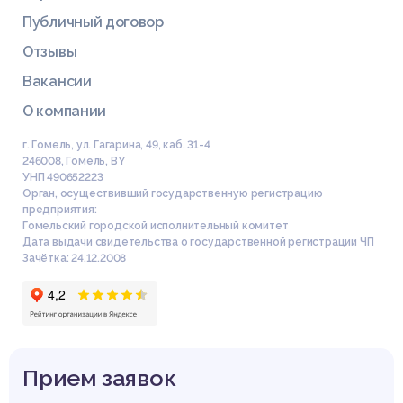
Публичный договор
Отзывы
Вакансии
О компании
г. Гомель, ул. Гагарина, 49, каб. 31-4
246008
,
Гомель
,
BY
УНП 490652223
Орган, осуществивший государственную регистрацию
предприятия:
Гомельский городской исполнительный комитет
Дата выдачи свидетельства о государственной регистрации ЧП
Зачётка: 24.12.2008
Прием заявок