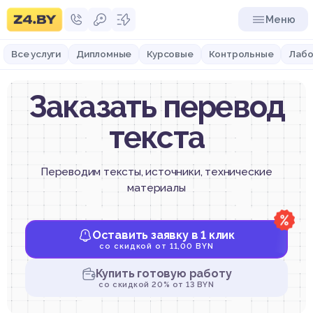
Меню
Все услуги
Дипломные
Курсовые
Контрольные
Лабо
Заказать перевод
текста
Переводим тексты, источники, технические
материалы
Оставить заявку в 1 клик
со скидкой от 11,00 BYN
Купить готовую работу
со скидкой 20% от 13 BYN