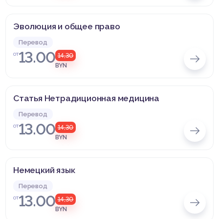
Эволюция и общее право
Перевод
13.00
от
14,30
BYN
Статья Нетрадиционная медицина
Перевод
13.00
от
14,30
BYN
Немецкий язык
Перевод
13.00
от
14,30
BYN