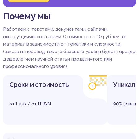
Почему мы
Работаем с текстами, документами, сайтами,
инструкциями, составами. Стоимость от 10 рублей за
материал в зависимости от тематики и сложности
(заказать перевод текста базового уровня будет гораздо
дешевле, чем научной статьи продвинутого или
профессионального уровня).
Сроки и стоимость
Уникаль
от 1 дня / от 11 BYN
90% (и выше