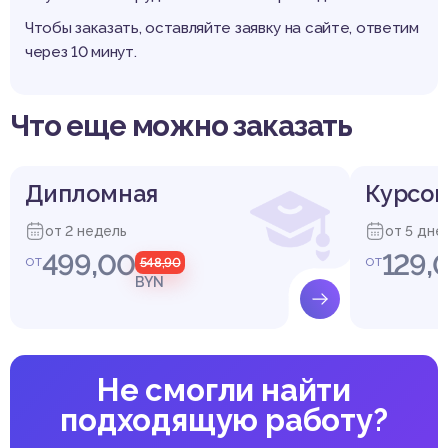
Чтобы заказать, оставляйте заявку на сайте, ответим
через 10 минут.
Что еще можно заказать
Дипломная
Курсов
от 2 недель
от 5 дне
499,00
129,
от
от
548,90
BYN
Не смогли найти
подходящую работу?