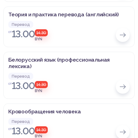
Теория и практика перевода (английский)
Перевод
13.00
от
14,30
BYN
Белорусский язык (профессиональная
лексика)
Перевод
13.00
от
14,30
BYN
Кровообращения человека
Перевод
13.00
от
14,30
BYN