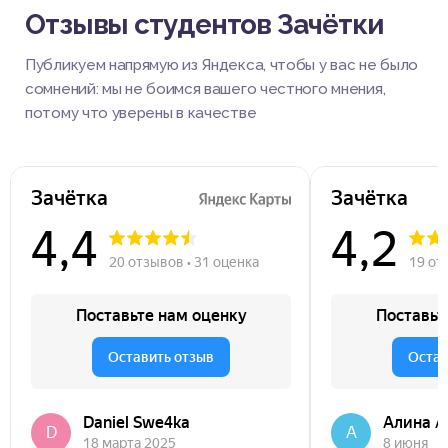
Отзывы студентов Зачётки
Публикуем напрямую из Яндекса, чтобы у вас не было
сомнений: мы не боимся вашего честного мнения,
потому что уверены в качестве