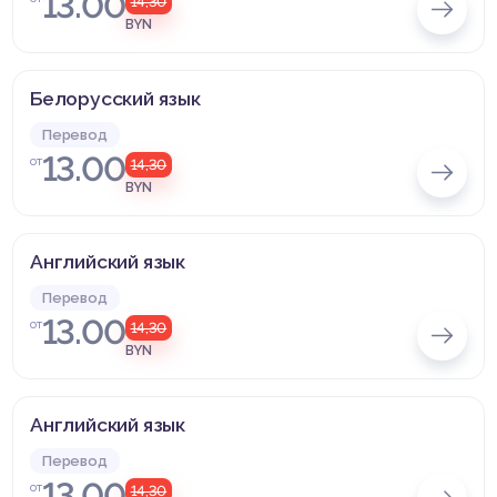
13.00
14,30
BYN
Белорусский язык
Перевод
13.00
от
14,30
BYN
Английский язык
Перевод
13.00
от
14,30
BYN
Английский язык
Перевод
13.00
от
14,30