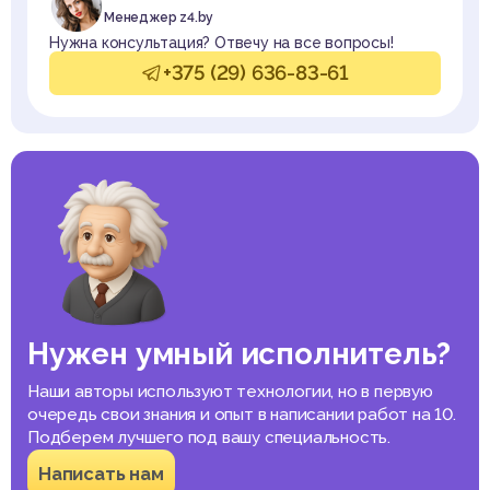
Менеджер z4.by
Нужна консультация? Отвечу на все вопросы!
+375 (29) 636-83-61
Нужен умный исполнитель?
Наши авторы используют технологии, но в первую
очередь свои знания и опыт в написании работ на 10.
Подберем лучшего под вашу специальность.
Написать нам