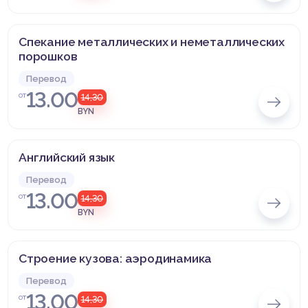
Спекание металлических и неметаллических
порошков
Перевод
13.00
от
14,30
BYN
Английский язык
Перевод
13.00
от
14,30
BYN
Строение кузова: аэродинамика
Перевод
13.00
от
14,30