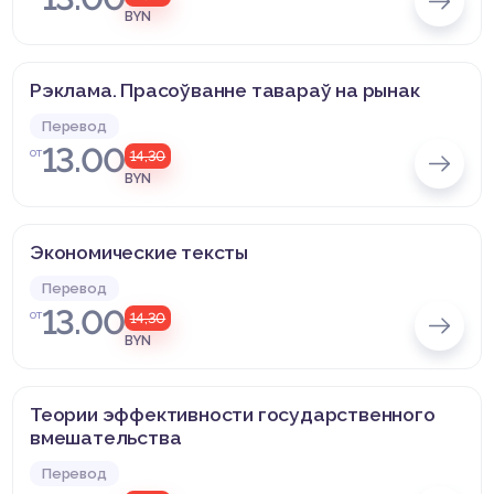
BYN
Рэклама. Прасоўванне тавараў на рынак
Перевод
13.00
от
14,30
BYN
Экономические тексты
Перевод
13.00
от
14,30
BYN
Теории эффективности государственного
вмешательства
Перевод