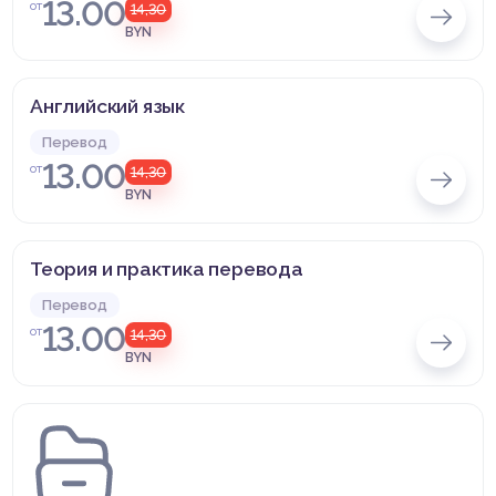
13.00
от
14,30
BYN
Английский язык
Перевод
13.00
от
14,30
BYN
Теория и практика перевода
Перевод
13.00
от
14,30
BYN