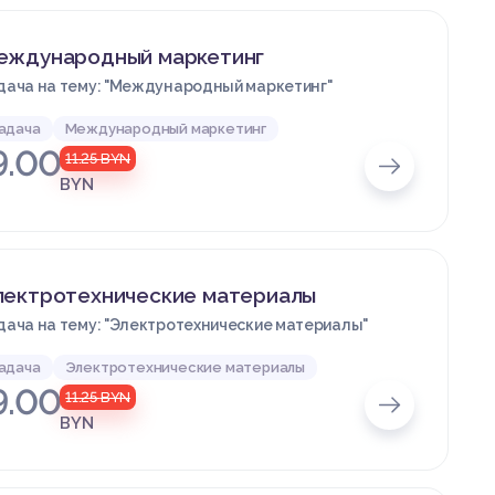
еждународный маркетинг
дача на тему: "Международный маркетинг"
адача
Международный маркетинг
9.00
11.25
BYN
BYN
лектротехнические материалы
дача на тему: "Электротехнические материалы"
адача
Электротехнические материалы
9.00
11.25
BYN
BYN