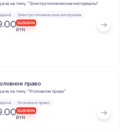
дача на тему: "Электротехнические материалы"
адача
Электротехнические материалы
9.00
11.25
BYN
BYN
головное право
дача на тему: "Уголовное право"
адача
Уголовное право
9.00
11.25
BYN
BYN