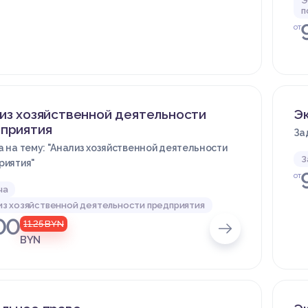
Э
п
от
из хозяйственной деятельности
Эк
приятия
За
 на тему: "Анализ хозяйственной деятельности
З
риятия"
от
ча
из хозяйственной деятельности предприятия
00
11.25
BYN
BYN