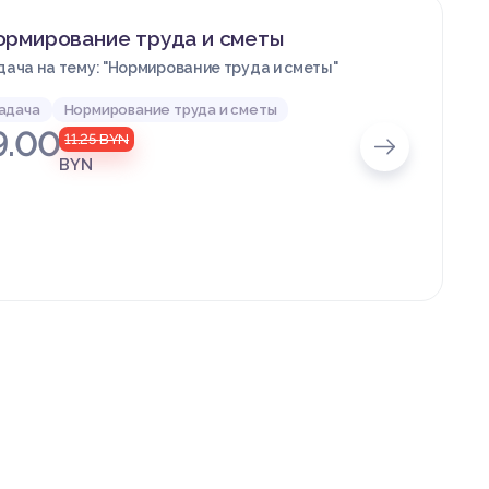
ормирование труда и сметы
дача на тему: "Нормирование труда и сметы"
адача
Нормирование труда и сметы
9.00
11.25
BYN
BYN