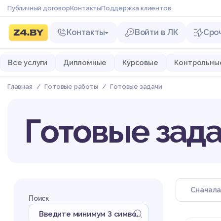
Публичный договор
Контакты
Поддержка клиентов
Контакты
Войти в ЛК
Сро
Все услуги
Дипломные
Курсовые
Контрольны
Главная
Готовые работы
Готовые задачи
Готовые зад
Поиск