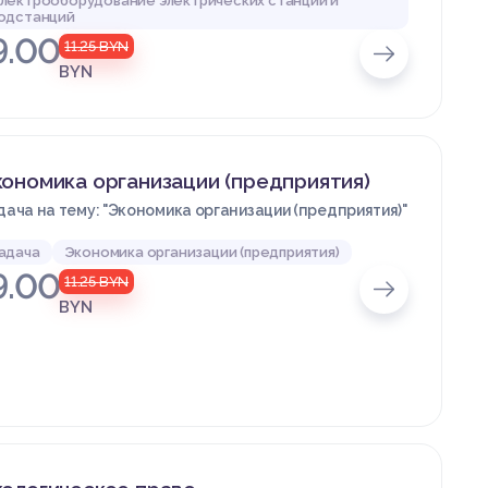
лектрооборудование электрических станций и
одстанций
9.00
11.25
BYN
BYN
ономика организации (предприятия)
дача на тему: "Экономика организации (предприятия)"
адача
Экономика организации (предприятия)
9.00
11.25
BYN
BYN