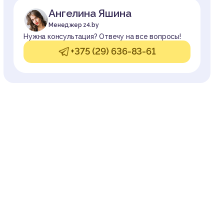
Ангелина Яшина
Менеджер z4.by
Нужна консультация? Отвечу на все вопросы!
+375 (29) 636-83-61