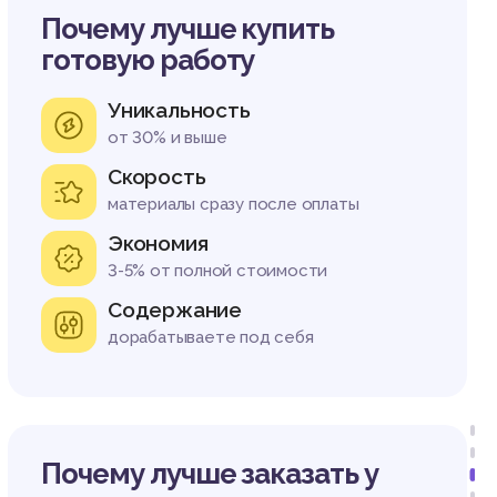
Почему лучше купить
готовую работу
Уникальность
от 30% и выше
Скорость
материалы сразу после оплаты
Экономия
3-5% от полной стоимости
Содержание
дорабатываете под себя
Почему лучше заказать у