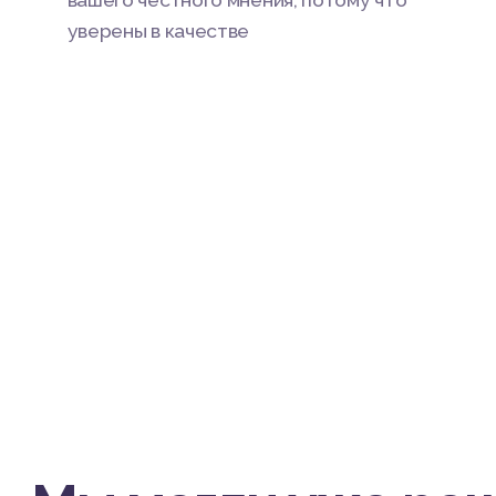
вашего честного мнения, потому что
уверены в качестве