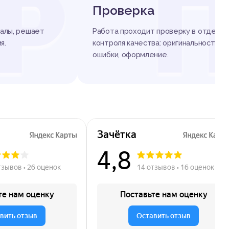
Р
Проверка
алы, решает
Работа проходит проверку в отделе
я.
контроля качества: оригинальность,
ошибки, оформление.