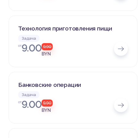
Технология приготовления пищи
Задача
9.00
от
9,90
BYN
Банковские операции
Задача
9.00
от
9,90
BYN