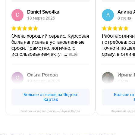
Зачётка на карте Бреста — Яндекс Карты
Зачётка на карт