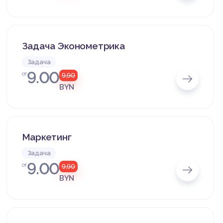
Задача Эконометрика
Задача
9.00
от
9,90
BYN
Маркетинг
Задача
9.00
от
9,90
BYN