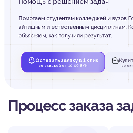
Помощь с решением задач
Помогаем студентам колледжей и вузов Го
айтишным и естественным дисциплинам. К
объясняем, как получили результат.
Оставить заявку в 1 клик
Купи
со скидкой от 10,00 BYN
со ск
Процесс заказа за