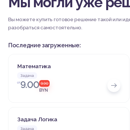
Мы могли уже реш
Вы можете купить готовое решение такой или иде
разобраться самостоятельно.
Последние загруженные:
Математика
Задача
9.00
от
9,90
BYN
Задача Логика
Задача