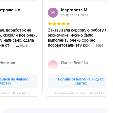
е Гомеля — Яндекс Карты
Зачётка на карте Витебска — Яндекс Карты