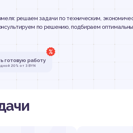
меля: решаем задачи по техническим, экономиче
онсультируем по решению, подбираем оптимальны
ть готовую работу
идкой 20% от 3 BYN
дачи