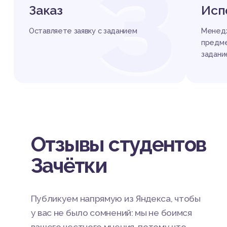
З
Заказ
Исп
Оставляете заявку с заданием
Менедж
предме
задани
Отзывы студентов
Зачётки
Публикуем напрямую из Яндекса, чтобы
у вас не было сомнений: мы не боимся