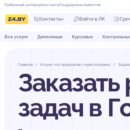
Публичный договор
Контакты
Поддержка клиентов
Контакты
Войти в ЛК
Сро
Все услуги
Дипломные
Курсовые
Контрольны
Главная
Услуги: что предлагает мультисервис
Задач
Заказать
задач в Г