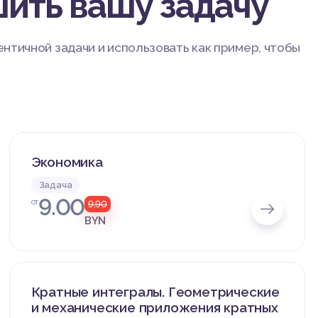
ить вашу задачу
нтичной задачи и использовать как пример, чтобы
Экономика
Задача
9.00
от
9,90
BYN
Кратные интегралы. Геометрические
и механические приложения кратных