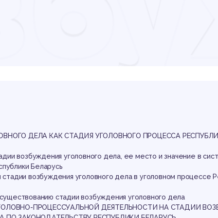
зб
оло
ла 
ОВНОГО ДЕЛА КАК СТАДИЯ УГОЛОВНОГО ПРОЦЕССА РЕСПУБЛИ
стадии возбуждения уголовного дела, ее место и значение в сис
спублики Беларусь
ы стадии возбуждения уголовного дела в уголовном процессе 
к существованию стадии возбуждения уголовного дела
УГОЛОВНО-ПРОЦЕССУАЛЬНОЙ ДЕЯТЕЛЬНОСТИ НА СТАДИИ ВО
А ПО ЗАКОНОДАТЕЛЬСТВУ РЕСПУБЛИКИ БЕЛАРУСЬ