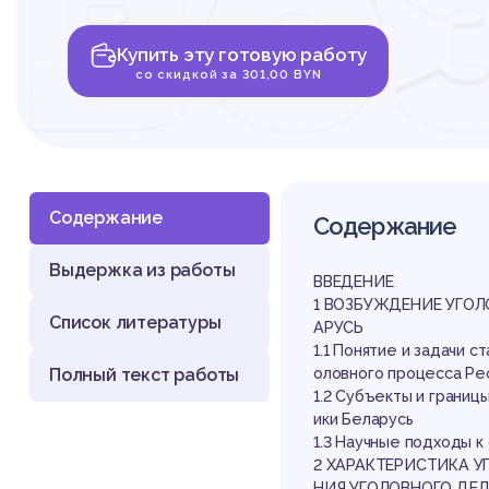
во
Купить эту готовую работу
уг
со скидкой за 301,00 BYN
Содержание
Содержание
Выдержка из работы
де
ВВЕДЕНИЕ
1 ВОЗБУЖДЕНИЕ УГОЛ
Список литературы
АРУСЬ
1.1 Понятие и задачи 
Полный текст работы
оловного процесса Ре
1.2 Субъекты и границ
ики Беларусь
1.3 Научные подходы 
2 ХАРАКТЕРИСТИКА 
НИЯ УГОЛОВНОГО ДЕЛ