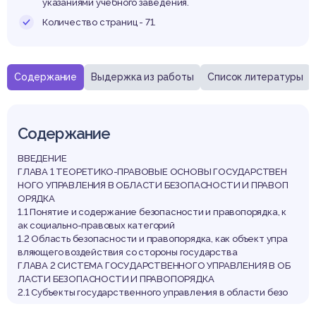
указаниями учебного заведения.
Количество страниц - 71.
Содержание
Выдержка из работы
Список литературы
Содержание
ВВЕДЕНИЕ
ГЛАВА 1 ТЕОРЕТИКО-ПРАВОВЫЕ ОСНОВЫ ГОСУДАРСТВЕН
НОГО УПРАВЛЕНИЯ В ОБЛАСТИ БЕЗОПАСНОСТИ И ПРАВОП
ОРЯДКА
1.1 Понятие и содержание безопасности и правопорядка, к
ак социально-правовых категорий
1.2 Область безопасности и правопорядка, как объект упра
вляющего воздействия со стороны государства
ГЛАВА 2 СИСТЕМА ГОСУДАРСТВЕННОГО УПРАВЛЕНИЯ В ОБ
ЛАСТИ БЕЗОПАСНОСТИ И ПРАВОПОРЯДКА
2.1 Субъекты государственного управления в области безо
пасности и правопорядка