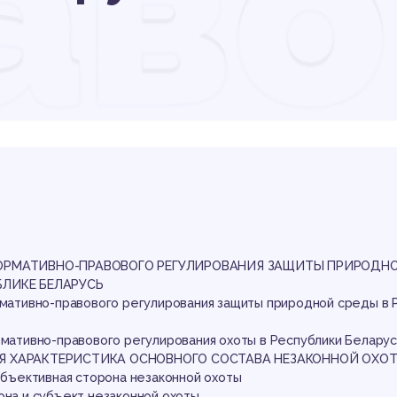
аво
рак
зак
НОРМАТИВНО-ПРАВОВОГО РЕГУЛИРОВАНИЯ ЗАЩИТЫ ПРИРОДНО
БЛИКЕ БЕЛАРУСЬ
ормативно-правового регулирования защиты природной среды в 
рмативно-правового регулирования охоты в Республики Беларус
АЯ ХАРАКТЕРИСТИКА ОСНОВНОГО СОСТАВА НЕЗАКОННОЙ ОХО
 объективная сторона незаконной охоты
она и субъект незаконной охоты