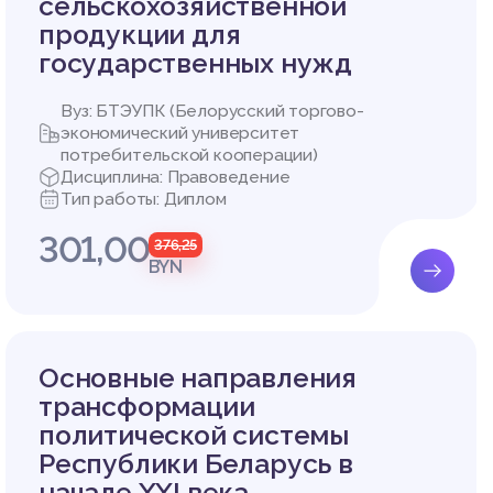
сельскохозяйственной
продукции для
ды в Ре
государственных нужд
Вуз: БТЭУПК (Белорусский торгово-
 Белару
экономический университет
овне.
потребительской кооперации)
енсусом
Дисциплина: Правоведение
 сообще
Тип работы: Диплом
301,00
оворов,
376,25
оюза, в
BYN
, что д
их и со
 страна
Основные направления
огие по
трансформации
лике Бе
политической системы
ное рег
Республики Беларусь в
иально-
начале XXI века