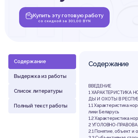
пр
Купить эту готовую работу
ха
со скидкой за 301,00 BYN
Содержание
Содержание
Выдержка из работы
не
ВВЕДЕНИЕ
Список литературы
1 ХАРАКТЕРИСТИКА 
ДЫ И ОХОТЫ В РЕСПУ
Полный текст работы
1.1 Характеристика н
лики Беларусь
1.2 Характеристика но
2 УГОЛОВНО-ПРАВОВ
2.1 Понятие, объект и
2.2 Субъективная стор