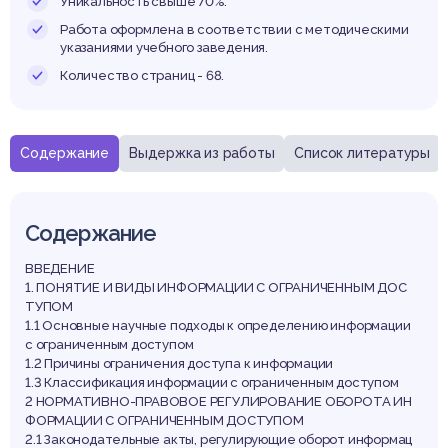
оступ
Уникальность свыше 70%.
Работа оформлена в соответствии с методическими
указаниями учебного заведения.
Количество страниц - 68.
Содержание
Выдержка из работы
Список литературы
Содержание
ВВЕДЕНИЕ
1. ПОНЯТИЕ И ВИДЫ ИНФОРМАЦИИ С ОГРАНИЧЕННЫМ ДОС
ТУПОМ
1.1 Основные научные подходы к определению информации
с ограниченным доступом
1.2 Причины ограничения доступа к информации
1.3 Классификация информации с ограниченным доступом
2 НОРМАТИВНО-ПРАВОВОЕ РЕГУЛИРОВАНИЕ ОБОРОТА ИН
ФОРМАЦИИ С ОГРАНИЧЕННЫМ ДОСТУПОМ
2.1 Законодательные акты, регулирующие оборот информац