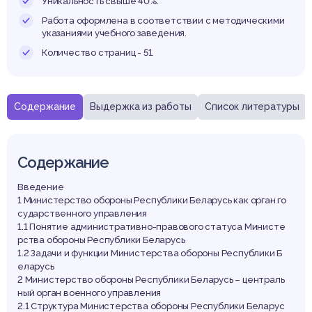
елару
Уникальность свыше 40%.
Работа оформлена в соответствии с методическими
указаниями учебного заведения.
Количество страниц - 51.
Содержание
Выдержка из работы
Список литературы
Содержание
Введение
1 Министерство обороны Республики Беларусь как орган го
сударственного управления
1.1 Понятие административно-правового статуса Министе
рства обороны Республики Беларусь
1.2 Задачи и функции Министерства обороны Республики Б
еларусь
2 Министерство обороны Республики Беларусь – централь
ный орган военного управления
2.1 Структура Министерства обороны Республики Беларус