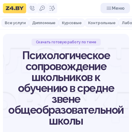
Меню
Все услуги
Дипломные
Курсовые
Контрольные
Лабо
логи
Скачать готовую работу по теме
Психологическое
сопровождение
школьников к
овож
обучению в средне
звене
общеобразовательной
школы