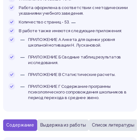
азов
Работа оформлена в соответствии с методическими
указаниями учебного заведения.
Количество страниц - 53.
В работе также имеются следующие приложения:
школ
ПРИЛОЖЕНИЕ А Анкета для оценки уровня
школьной мотивации Н. Лускановой.
ПРИЛОЖЕНИЕ Б Сводные таблиц результатов
исследования.
ПРИЛОЖЕНИЕ В Статистические расчеты.
ПРИЛОЖЕНИЕ Г Содержание программы
психологического сопровождения школьников в
период перехода в среднее звено.
Содержание
Выдержка из работы
Список литературы