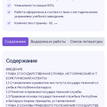
ракти
Уникальность свыше 60%.
Работа оформлена в соответствии с методическими
указаниями учебного заведения.
Количество страниц - 61.
ализа
Содержание
Выдержка из работы
Список литературы
Содержание
ВВЕДЕНИЕ
ГЛАВА 1 ГОСУДАРСТВЕННАЯ СЛУЖБА: ИСТОРИЧЕСКИЙ И Т
ЕОРЕТИЧЕСКИЙ АСПЕКТЫ
1.1 Становление и развитие института государственной сл
ужбы в Республике Беларусь
1.2 Понятие и признаки государственной службы
1.3 Правовая основа государственной службы в Республик
и Беларусь (нормы, принципы, установление)
ГЛАВА 2 ОСНОВЫ ПРАВОВОГО ПОЛОЖЕНИЯ ГОСУДАРСТВЕ