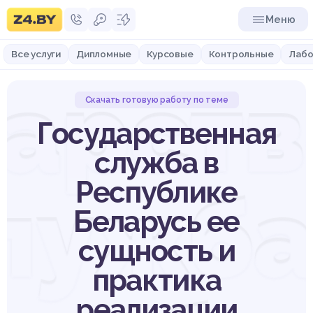
Меню
Все услуги
Дипломные
Курсовые
Контрольные
Лабо
дарств
Скачать готовую работу по теме
Государственная
служба в
Республике
лужба
Беларусь ее
сущность и
практика
реализации