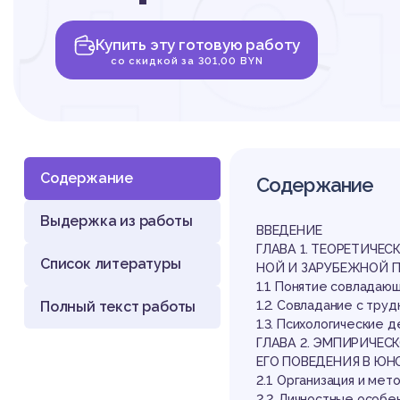
де
Купить эту готовую работу
со
со скидкой за 301,00 BYN
Содержание
Содержание
Выдержка из работы
тр
ВВЕДЕНИЕ
ГЛАВА 1. ТЕОРЕТИЧЕ
Список литературы
НОЙ И ЗАРУБЕЖНОЙ 
1.1. Понятие совладаю
Полный текст работы
1.2. Совладание с тр
1.3. Психологические
ГЛАВА 2. ЭМПИРИЧЕ
ЕГО ПОВЕДЕНИЯ В ЮН
2.1. Организация и ме
2.2. Личностные особ