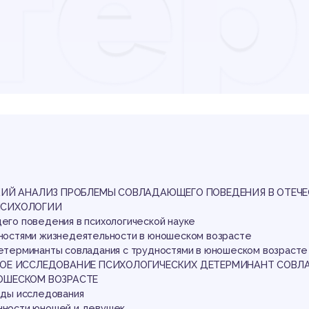
те
вла
удн
СКИЙ АНАЛИЗ ПРОБЛЕМЫ СОВЛАДАЮЩЕГО ПОВЕДЕНИЯ В ОТЕЧ
ПСИХОЛОГИИ
щего поведения в психологической науке
удностями жизнедеятельности в юношеском возрасте
 детерминанты совладания с трудностями в юношеском возрасте
СКОЕ ИССЛЕДОВАНИЕ ПСИХОЛОГИЧЕСКИХ ДЕТЕРМИНАНТ СОВ
ОШЕСКОМ ВОЗРАСТЕ
тоды исследования
енности юношей и девушек