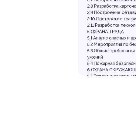
2.8 Разработка карточ
2.9 Построение сетево
2.10 Построение граф
2.11 Разработка техн
5 ОХРАНА ТРУДА
5.1 Анализ опасных и 
5.2 Мероприятия по б
5.3 Общие требования
ужений
5.4 Пожарная безопасн
6 ОХРАНА ОКРУЖАЮЩ
6.1 Охрана окружающе
6.2 Мероприятия по за
Выдержка из р