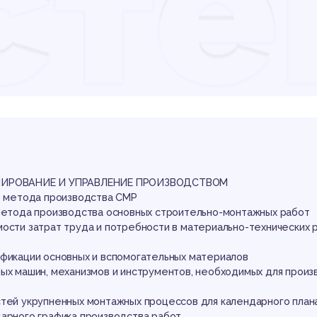
ст
опл
АНИРОВАНИЕ И УПРАВЛЕНИЕ ПРОИЗВОДСТВОМ
го метода производства СМР
 метода производства основных строительно-монтажных работ
мости затрат труда и потребности в материально-технических 
ификации основных и вспомогательных материалов
ных машин, механизмов и инструментов, необходимых для произ
стей укрупненных монтажных процессов для календарного план
дарного графика производства работ