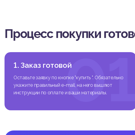
Процесс покупки гото
0
1. Заказ готовой
Оставьте заявку по кнопке "купить ". Обязательно
укажите правильный e-mail, на него вышлют
инструкции по оплате и ваши материалы.