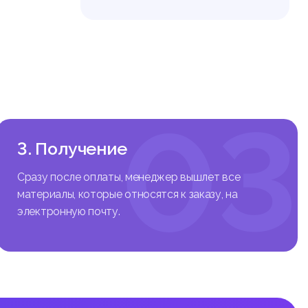
03
3. Получение
Сразу после оплаты, менеджер вышлет все
материалы, которые относятся к заказу, на
электронную почту.