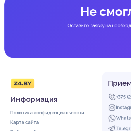
Не смог
Оставьте заявку на необхо
Прием
+375 (
Информация
Insta
Политика конфиденциальности
Whats
Карта сайта
Teleg