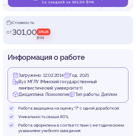
тивно
со скидкой за 301,00 BYN
Стоимость
301,00
от
376,25
ладш
BYN
Информация о работе
Загружено: 12.02.2014
Год: 2021
ольни
Вуз: МГЛУ (Минский государственный
лингвистический университет)
Дисциплина: Психология
Тип работы: Диплом
Работа защищена на оценку "7" с одной доработкой.
Уникальность свыше 80%.
Работа оформлена в соответствии с методическими
указаниями учебного заведения.