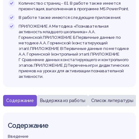
Количество страниц - 61. В работе также имеется
презентация, выполненная в программе MS PowerPoint.
В работе также имеются следующие приложения:
ПРИЛОЖЕНИЕ А Методика «Познавательная
активность младшего школьника» А.А.
Горчинской.ПРИЛОЖЕНИЕ Б Первичные данные по
методике А.А. Горчинской (констатирующий
этап).ПРИЛОЖЕНИЕ В Первичные данные по методике
А.А. Горчинской (контрольный этап).ПРИЛОЖЕНИЕ
Г Сравнение данных констатирующего и контрольного
этапов.ПРИЛОЖЕНИЕ Д Перечень игр и дидактических
приемов на уроках для активизации познавательной
активности.
Содержание
Выдержка из работы
Список литературы
Содержание
Введение