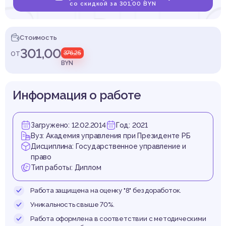
аты п
со скидкой за 301,00 BYN
Стоимость
301,00
от
376,25
ыслуг
BYN
Информация о работе
Загружено: 12.02.2014
Год: 2021
нослу
Вуз: Академия управления при Президенте РБ
Дисциплина: Государственное управление и
право
Тип работы: Диплом
Работа защищена на оценку "8" без доработок.
Уникальность свыше 70%.
Работа оформлена в соответствии с методическими