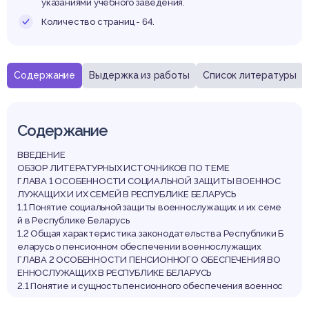
указаниями учебного заведения.
Количество страниц - 64.
Содержание
Выдержка из работы
Список литературы
Содержание
ВВЕДЕНИЕ
ОБЗОР ЛИТЕРАТУРНЫХ ИСТОЧНИКОВ ПО ТЕМЕ
ГЛАВА 1 ОСОБЕННОСТИ СОЦИАЛЬНОЙ ЗАЩИТЫ ВОЕННОС
ЛУЖАЩИХ И ИХ СЕМЕЙ В РЕСПУБЛИКЕ БЕЛАРУСЬ
1.1 Понятие социальной защиты военнослужащих и их семе
й в Республике Беларусь
1.2 Общая характеристика законодательства Республики Б
еларусь о пенсионном обеспечении военнослужащих
ГЛАВА 2 ОСОБЕННОСТИ ПЕНСИОННОГО ОБЕСПЕЧЕНИЯ ВО
ЕННОСЛУЖАЩИХ В РЕСПУБЛИКЕ БЕЛАРУСЬ
2.1 Понятие и сущность пенсионного обеспечения военнос
лужащих