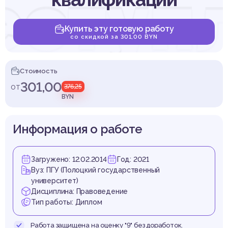
еступ
Купить эту готовую работу
со скидкой за 301,00 BYN
смот
Стоимость
301,00
от
376,25
BYN
Информация о работе
ст. 28
Загружено: 12.02.2014
Год: 2021
Вуз: ПГУ (Полоцкий государственный
университет)
Дисциплина: Правоведение
Тип работы: Диплом
Работа защищена на оценку "9" без доработок.