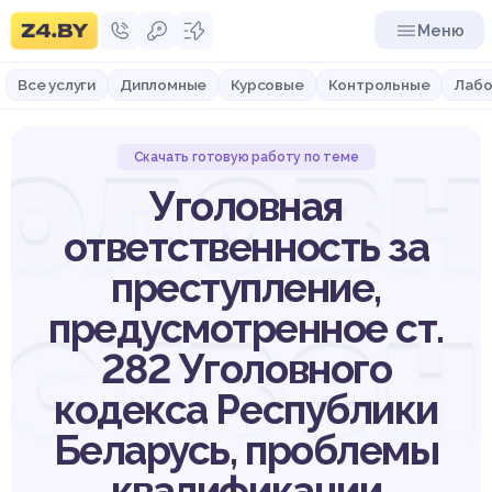
Меню
Все услуги
Дипломные
Курсовые
Контрольные
Лабо
головн
Скачать готовую работу по теме
Уголовная
ответственность за
преступление,
тствен
предусмотренное ст.
282 Уголовного
кодекса Республики
Беларусь, проблемы
квалификации