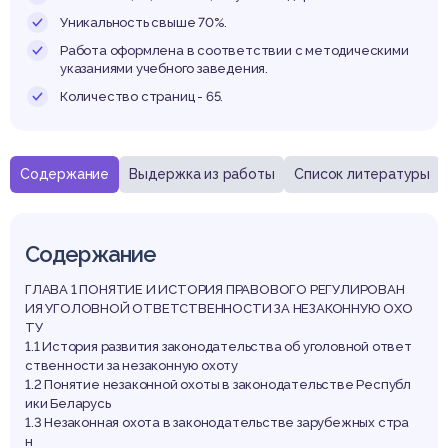
оловн
Уникальность свыше 70%.
Работа оформлена в соответствии с методическими
указаниями учебного заведения.
Количество страниц - 65.
одек
Содержание
Выдержка из работы
Список литературы
Содержание
спубл
ГЛАВА 1 ПОНЯТИЕ И ИСТОРИЯ ПРАВОВОГО РЕГУЛИРОВАН
ИЯ УГОЛОВНОЙ ОТВЕТСТВЕННОСТИ ЗА НЕЗАКОННУЮ ОХО
ТУ
1.1 История развития законодательства об уголовной ответ
ственности за незаконную охоту
1.2 Понятие незаконной охоты в законодательстве Республ
ики Беларусь
1.3 Незаконная охота в законодательстве зарубежных стра
н