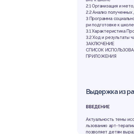
по
2.1 Организация и мет
2.2 Анализ полученных
3 Программа социальн
ри подготовке к школ
3.1 Характеристика П
3.2 Ход и результаты 
ЗАКЛЮЧЕНИЕ
СПИСОК ИСПОЛЬЗОВА
ПРИЛОЖЕНИЯ
по
Выдержка из р
ВВЕДЕНИЕ
Актуальность темы ис
льзованию арт-терапи
позволяет детям выраз