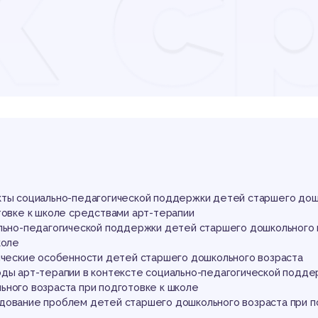
к с
циа
даг
кты социально-педагогической поддержки детей старшего до
товке к школе средствами арт-терапии
ально-педагогической поддержки детей старшего дошкольного 
школе
гические особенности детей старшего дошкольного возраста
оды арт-терапии в контексте социально-педагогической подде
ьного возраста при подготовке к школе
дование проблем детей старшего дошкольного возраста при п