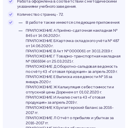
Работа оформлена в соответствии с методическими
указаниями учебного заведения.
Количество страниц - 72.
В работе также имеются следующие приложения:
ПРИЛОЖЕНИЕ А Приёмо-сдаточная накладная №
845 от 14.06.2020 г.
ПРИЛОЖЕНИЕ Б Карточка складского учёта № 487
от 14.06.2020 г.
ПРИЛОЖЕНИЕ В Акт № 0000061 от 30.11.2019 г.
ПРИЛОЖЕНИЕ Г Товарно-транспортная накладная
№ 0565594 от 25.03.2021 г.
ПРИЛОЖЕНИЕ Д Оборотно-сальдовая ведомость
по счёту 43 «Готовая продукция» за апрель 2019 г.
ПРИЛОЖЕНИЕ Е Выписка из ведомости № 16 за
январь 2020 г.
ПРИЛОЖЕНИЕ Ж Калькуляция себестоимости и
отпускной цены Доренем от 01.02.2020 г.
ПРИЛОЖЕНИЕ И Анализ счета 43 «Готовая
продукция» за апрель 2019 г.
ПРИЛОЖЕНИЕ К Бухгалтерский баланс за 2016-
2017 гг.
ПРИЛОЖЕНИЕ Л Отчёт о прибылях и убытках за
2016-2017 гг.