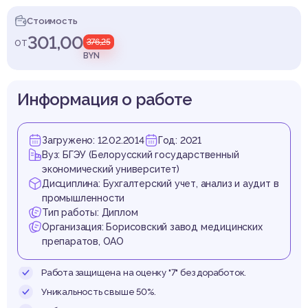
одукци
Стоимость
301,00
от
376,25
BYN
удит 
Информация о работе
Загружено: 12.02.2014
Год: 2021
Вуз: БГЭУ (Белорусский государственный
экономический университет)
ыпус
Дисциплина: Бухгалтерский учет, анализ и аудит в
промышленности
Тип работы: Диплом
Организация: Борисовский завод медицинских
препаратов, ОАО
Работа защищена на оценку "7" без доработок.
Уникальность свыше 50%.