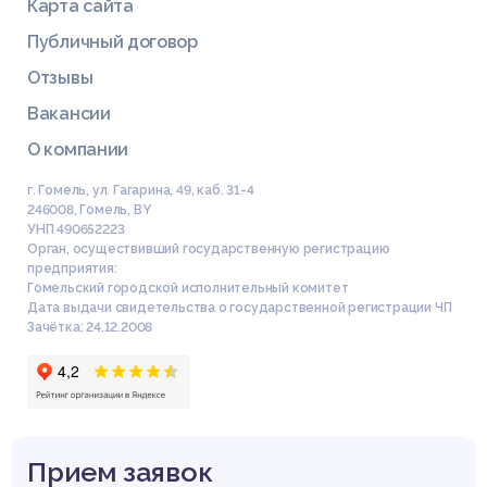
Карта сайта
Публичный договор
Отзывы
Вакансии
О компании
г. Гомель, ул. Гагарина, 49, каб. 31-4
246008
,
Гомель
,
BY
УНП 490652223
Орган, осуществивший государственную регистрацию
предприятия:
Гомельский городской исполнительный комитет
Дата выдачи свидетельства о государственной регистрации ЧП
Зачётка: 24.12.2008
Прием заявок