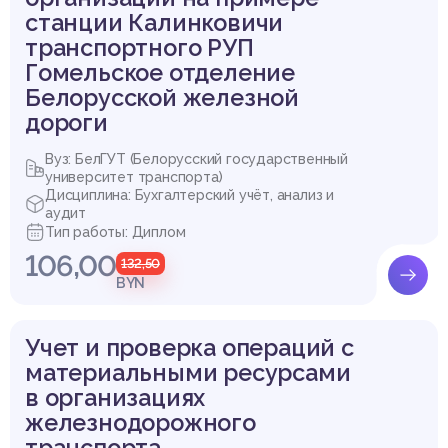
станции Калинковичи
транспортного РУП
Гомельское отделение
Белорусской железной
дороги
Вуз: БелГУТ (Белорусский государственный
университет транспорта)
Дисциплина: Бухгалтерский учёт, анализ и
аудит
Тип работы: Диплом
106,00
132,50
BYN
Учет и проверка операций с
материальными ресурсами
в организациях
железнодорожного
транспорта