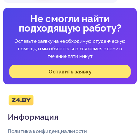
Не смогли найти
подходящую работу?
Оставьте заявку на необходимую студенческую
помощь, и мы обязательно свяжемся с вами в
течение пяти минут
Оставить заявку
Информация
Политика конфиденциальности