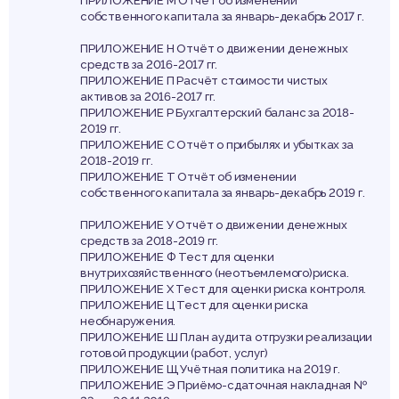
ПРИЛОЖЕНИЕ М Отчёт об изменении
собственного капитала за январь-декабрь 2017 г.
ПРИЛОЖЕНИЕ Н Отчёт о движении денежных
средств за 2016-2017 гг.
ПРИЛОЖЕНИЕ П Расчёт стоимости чистых
активов за 2016-2017 гг.
ПРИЛОЖЕНИЕ Р Бухгалтерский баланс за 2018-
2019 гг.
ПРИЛОЖЕНИЕ С Отчёт о прибылях и убытках за
2018-2019 гг.
ПРИЛОЖЕНИЕ Т Отчёт об изменении
собственного капитала за январь-декабрь 2019 г.
ПРИЛОЖЕНИЕ У Отчёт о движении денежных
средств за 2018-2019 гг.
ПРИЛОЖЕНИЕ Ф Тест для оценки
внутрихозяйственного (неотъемлемого)риска.
ПРИЛОЖЕНИЕ Х Тест для оценки риска контроля.
ПРИЛОЖЕНИЕ Ц Тест для оценки риска
необнаружения.
ПРИЛОЖЕНИЕ Ш План аудита отгрузки реализации
готовой продукции (работ, услуг)
ПРИЛОЖЕНИЕ Щ Учётная политика на 2019 г.
ПРИЛОЖЕНИЕ Э Приёмо-сдаточная накладная №