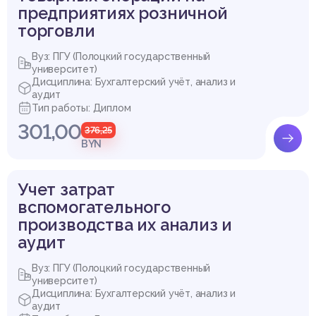
предприятиях розничной
торговли
Вуз: ПГУ (Полоцкий государственный
университет)
Дисциплина: Бухгалтерский учёт, анализ и
аудит
Тип работы: Диплом
301,00
376,25
BYN
Учет затрат
вспомогательного
производства их анализ и
аудит
Вуз: ПГУ (Полоцкий государственный
университет)
Дисциплина: Бухгалтерский учёт, анализ и
аудит