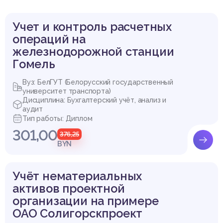
Учет и контроль расчетных
операций на
железнодорожной станции
Гомель
Вуз: БелГУТ (Белорусский государственный
университет транспорта)
Дисциплина: Бухгалтерский учёт, анализ и
аудит
Тип работы: Диплом
301,00
376,25
BYN
Учёт нематериальных
активов проектной
организации на примере
ОАО Солигорскпроект