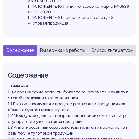
23 от 30.11.2019 г.
ПРИЛОЖЕНИЕ Ю Лимитно-заборная карта № 6536
от 02.09.2019 г.
ПРИЛОЖЕНИЕ Я Главная книга по счёту 43
«Готовая продукция».
Содержание
Выдержка из работы
Список литературы
Содержание
Введение
1. Теоретические аспекты бухгалтерского учета и аудита г
отовой продукции и ее реализации
1.1 Готовая продукция и процесс реализации продукции как
объекта бухгалтерского учета
1.2 Международные стандарты финансовой отчётности, р
егулирующие учёт готовой продукции
1.3 Аннотированный обзор законодательной и нормативной
базы по учёту готовой продукции