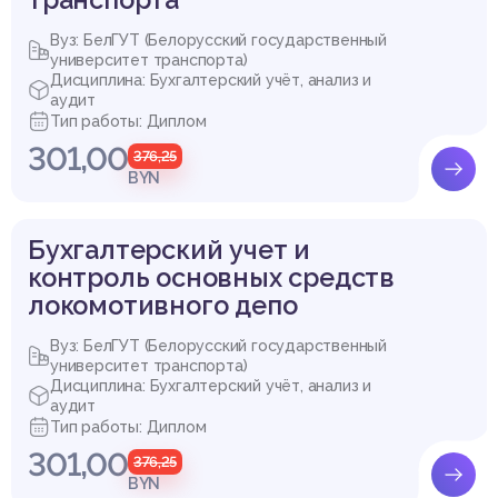
Вуз: БелГУТ (Белорусский государственный
университет транспорта)
Дисциплина: Бухгалтерский учёт, анализ и
аудит
Тип работы: Диплом
301,00
376,25
BYN
Бухгалтерский учет и
контроль основных средств
локомотивного депо
Вуз: БелГУТ (Белорусский государственный
университет транспорта)
Дисциплина: Бухгалтерский учёт, анализ и
аудит
Тип работы: Диплом
301,00
376,25
BYN