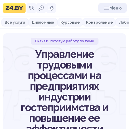
Меню
Все услуги
Дипломные
Курсовые
Контрольные
Лабо
равле
Скачать готовую работу по теме
Управление
трудовыми
процессами на
удов
предприятиях
индустрии
гостеприимства и
повышение ее
эффективности