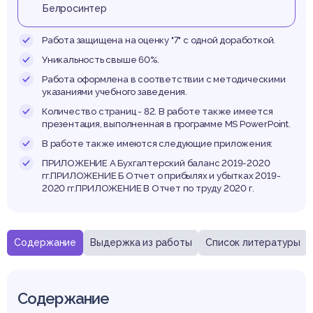
еприи
Белросинтер
Работа защищена на оценку "7" с одной доработкой.
Уникальность свыше 60%.
овыш
Работа оформлена в соответствии с методическими
указаниями учебного заведения.
Количество страниц - 82. В работе также имеется
презентация, выполненная в программе MS PowerPoint.
В работе также имеются следующие приложения:
ПРИЛОЖЕНИЕ А Бухгалтерский баланс 2019-2020
гг.ПРИЛОЖЕНИЕ Б Отчет о прибылях и убытках 2019-
ее
2020 гг.ПРИЛОЖЕНИЕ В Отчет по труду 2020 г.
Содержание
Выдержка из работы
Список литературы
Содержание