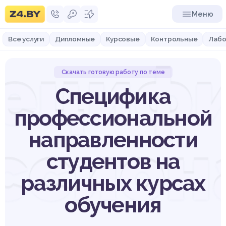
Меню
Все услуги
Дипломные
Курсовые
Контрольные
Лабо
ециф
Скачать готовую работу по теме
Специфика
профессиональной
направленности
ссион
студентов на
различных курсах
обучения