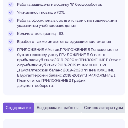
дпри
Работа защищена на оценку "9" без доработок.
Уникальность свыше 70%.
Работа оформлена в соответствии с методическими
указаниями учебного заведения.
Количество страниц - 63.
В работе также имеются следующие приложения:
ПРИЛОЖЕНИЕ А Устав.ПРИЛОЖЕНИЕ Б Положение по
бухгалтерскому учету.ПРИЛОЖЕНИЕ В Отчет о
прибылях и убытках 2019-2020 гг.ПРИЛОЖЕНИЕ Г Отчет
о прибылях и убытках 2018-2019 гг.ПРИЛОЖЕНИЕ
Д Бухгалтерский баланс 2019-2020 гг.ПРИЛОЖЕНИЕ
Е Бухгалтерский баланс 2018-2019 гг.ПРИЛОЖЕНИЕ 1
План счетов.ПРИЛОЖЕНИЕ 2 График
документооборота.
Содержание
Выдержка из работы
Список литературы