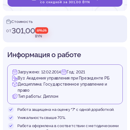
одате
со скидкой за 301,00 BYN
Стоимость
301,00
от
376,25
уси, 
BYN
Информация о работе
Загружено: 12.02.2014
Год: 2021
азахс
Вуз: Академия управления при Президенте РБ
Дисциплина: Государственное управление и
право
Тип работы: Диплом
Работа защищена на оценку "7" с одной доработкой.
Уникальность свыше 70%.
Работа оформлена в соответствии с методическими