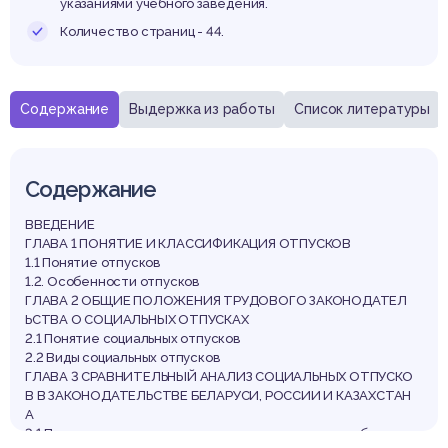
указаниями учебного заведения.
Количество страниц - 44.
Содержание
Выдержка из работы
Список литературы
Содержание
ВВЕДЕНИЕ
ГЛАВА 1 ПОНЯТИЕ И КЛАССИФИКАЦИЯ ОТПУСКОВ
1.1 Понятие отпусков
1.2. Особенности отпусков
ГЛАВА 2 ОБЩИЕ ПОЛОЖЕНИЯ ТРУДОВОГО ЗАКОНОДАТЕЛ
ЬСТВА О СОЦИАЛЬНЫХ ОТПУСКАХ
2.1 Понятие социальных отпусков
2.2 Виды социальных отпусков
ГЛАВА 3 СРАВНИТЕЛЬНЫЙ АНАЛИЗ СОЦИАЛЬНЫХ ОТПУСКО
В В ЗАКОНОДАТЕЛЬСТВЕ БЕЛАРУСИ, РОССИИ И КАЗАХСТАН
А
3.1 Предоставление социальных отпусков в связи с береме