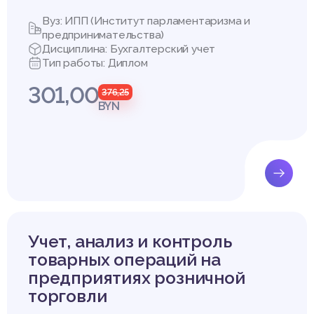
Вуз: ИПП (Институт парламентаризма и
предпринимательства)
Дисциплина: Бухгалтерский учет
Тип работы: Диплом
301,00
376,25
BYN
Учет, анализ и контроль
товарных операций на
предприятиях розничной
торговли