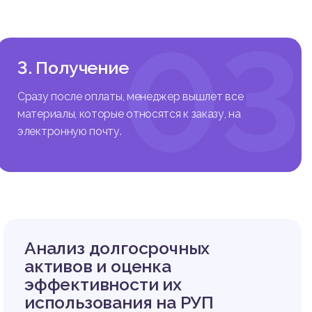
03
3. Получение
Сразу после оплаты, менеджер вышлет все
материалы, которые относятся к заказу, на
электронную почту.
Анализ долгосрочных
активов и оценка
эффективности их
использования на РУП