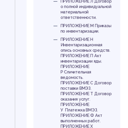
ПРИЛОЖЕНИЕ Л Договор
о полной индивидуальной
материальной
ответственности.
ПРИЛОЖЕНИЕ М Приказы
по инвентаризации.
ПРИЛОЖЕНИЕ Н
Инвентаризационная
опись основных средств.
ПРИЛОЖЕНИЕ П Акт
инвентаризации яды.
ПРИЛОЖЕНИЕ
Р Сличительная
ведомость.
ПРИЛОЖЕНИЕ С Договор
поставки ВМЭЗ.
ПРИЛОЖЕНИЕ Т Договор
оказания услуг.
ПРИЛОЖЕНИЕ
У Платежка ВМЭЗ.
ПРИЛОЖЕНИЕ Ф Акт
выполненных работ.
ПРИЛОЖЕНИЕ Х