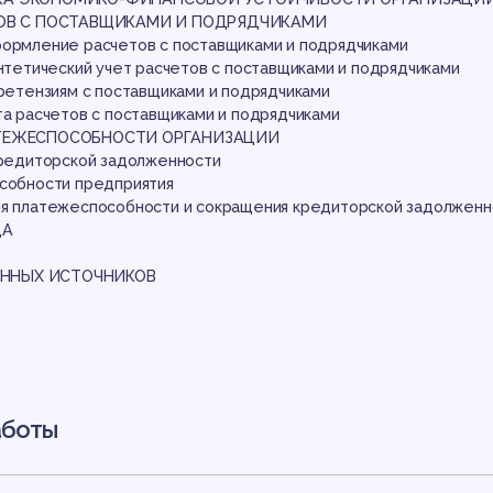
ате
ЕТОВ С ПОСТАВЩИКАМИ И ПОДРЯДЧИКАМИ
формление расчетов с поставщиками и подрядчиками
интетический учет расчетов с поставщиками и подрядчиками
претензиям с поставщиками и подрядчиками
та расчетов с поставщиками и подрядчиками
ЛАТЕЖЕСПОСОБНОСТИ ОРГАНИЗАЦИИ
 кредиторской задолженности
особности предприятия
ия платежеспособности и сокращения кредиторской задолженн
ДА
ННЫХ ИСТОЧНИКОВ
аботы