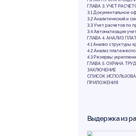
пл
ГЛАВА 3. УЧЕТ РАСЧ
3.1 Документальное о
3.2 Аналитический и с
3.3 Учет расчетов по 
3.4 Автоматизация уче
ГЛАВА 4. АНАЛИЗ П
4.1 Анализ структуры
4.2 Анализ платежесп
4.3 Резервы укреплен
ГЛАВА 5. ОХРАНА ТРУ
ЗАКЛЮЧЕНИЕ
СПИСОК ИСПОЛЬЗОВА
ПРИЛОЖЕНИЯ
Выдержка из р