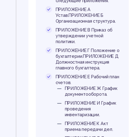
следующие приложения:
ПРИЛОЖЕНИЕ А
Устав.ПРИЛОЖЕНИЕ Б
Организационная структура.
ПРИЛОЖЕНИЕ В Приказ об
утверждении учетной
политики.
ПРИЛОЖЕНИЕ Г Положение о
бухгалтерии.ПРИЛОЖЕНИЕ Д
Должностная инструкция
главного бухгалтера.
ПРИЛОЖЕНИЕ Е Рабочий план
счетов.
ПРИЛОЖЕНИЕ Ж График
документооборота.
ПРИЛОЖЕНИЕ И График
проведения
инвентаризации.
ПРИЛОЖЕНИЕ К Акт
приема передачи дел.