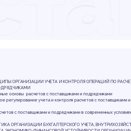
ста
дря
али
НЦИПЫ ОРГАНИЗАЦИИ УЧЕТА И КОНТРОЛЯ ОПЕРАЦИЙ ПО РАСЧ
ОДРЯДЧИКАМИ
орные основы расчетов с поставщиками и подрядчиками
ое регулирование учета и контроля расчетов с поставщиками и
счетов с поставщиками и подрядчиками в современных условиях
СТИКА ОРГАНИЗАЦИИ БУХГАЛТЕРСКОГО УЧЕТА, ВНУТРИХОЗЯЙС
НКА ЭКОНОМИКО-ФИНАНСОВОЙ УСТОЙЧИВОСТИ ОРГАНИЗАЦИ