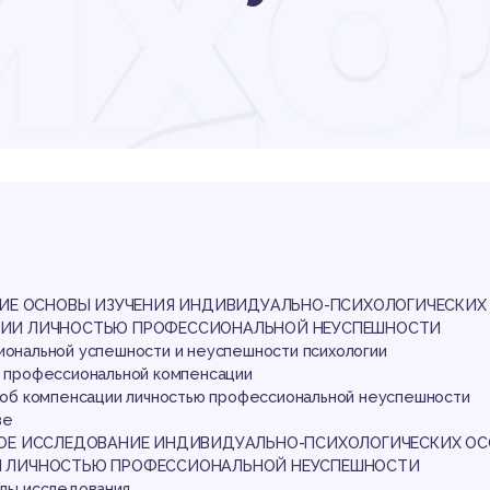
ихо
обе
мп
СКИЕ ОСНОВЫ ИЗУЧЕНИЯ ИНДИВИДУАЛЬНО-ПСИХОЛОГИЧЕСКИХ
ЦИИ ЛИЧНОСТЬЮ ПРОФЕССИОНАЛЬНОЙ НЕУСПЕШНОСТИ
сиональной успешности и неуспешности психологии
ть профессиональной компенсации
пособ компенсации личностью профессиональной неуспешности
ве
КОЕ ИССЛЕДОВАНИЕ ИНДИВИДУАЛЬНО-ПСИХОЛОГИЧЕСКИХ ОС
И ЛИЧНОСТЬЮ ПРОФЕССИОНАЛЬНОЙ НЕУСПЕШНОСТИ
оды исследования