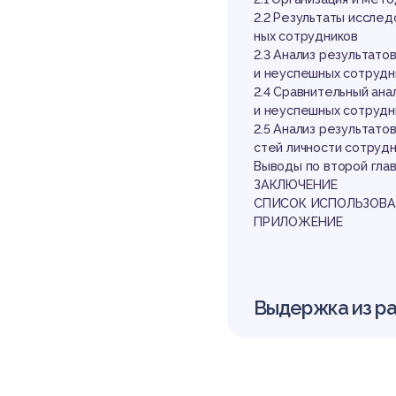
ли
2.2 Результаты иссле
ных сотрудников
2.3 Анализ результато
и неуспешных сотрудн
2.4 Сравнительный ан
и неуспешных сотрудн
2.5 Анализ результато
стей личности сотруд
Выводы по второй гла
пр
ЗАКЛЮЧЕНИЕ
СПИСОК ИСПОЛЬЗОВА
ПРИЛОЖЕНИЕ
Выдержка из р
ВВЕДЕНИЕ
Актуальность темы ис