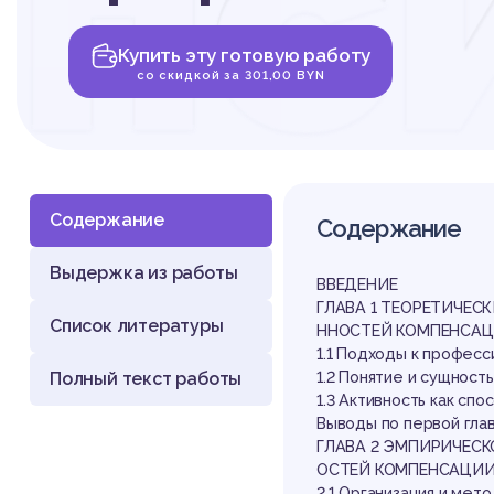
пс
Купить эту готовую работу
ос
со скидкой за 301,00 BYN
Содержание
Содержание
Выдержка из работы
ко
ВВЕДЕНИЕ
ГЛАВА 1 ТЕОРЕТИЧЕ
Список литературы
ННОСТЕЙ КОМПЕНСА
1.1 Подходы к профес
Полный текст работы
1.2 Понятие и сущнос
1.3 Активность как с
Выводы по первой гла
ГЛАВА 2 ЭМПИРИЧЕС
ОСТЕЙ КОМПЕНСАЦИ
2.1 Организация и мет