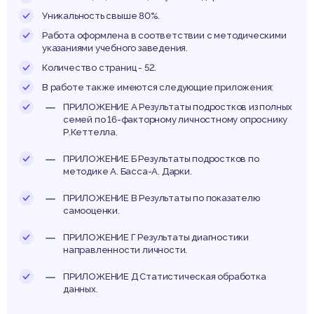
олных
Уникальность свыше 80%.
Работа оформлена в соответствии с методическими
указаниями учебного заведения.
Количество страниц - 52.
лных 
В работе также имеются следующие приложения:
ПРИЛОЖЕНИЕ А Результаты подростков из полных
семей по 16-факторному личностному опроснику
Р.Кеттелла.
ПРИЛОЖЕНИЕ Б Результаты подростков по
методике А. Басса-А. Дарки.
ПРИЛОЖЕНИЕ В Результаты по показателю
самооценки.
ПРИЛОЖЕНИЕ Г Результаты диагностики
направленности личности.
ПРИЛОЖЕНИЕ Д Статистическая обработка
данных.