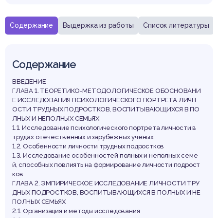
Содержание
Выдержка из работы
Список литературы
Содержание
ВВЕДЕНИЕ
ГЛАВА 1. ТЕОРЕТИКО-МЕТОДОЛОГИЧЕСКОЕ ОБОСНОВАНИ
Е ИССЛЕДОВАНИЯ ПСИХОЛОГИЧЕСКОГО ПОРТРЕТА ЛИЧН
ОСТИ ТРУДНЫХ ПОДРОСТКОВ, ВОСПИТЫВАЮЩИХСЯ В ПО
ЛНЫХ И НЕПОЛНЫХ СЕМЬЯХ
1.1. Исследование психологического портрета личности в
трудах отечественных и зарубежных ученых
1.2. Особенности личности трудных подростков
1.3. Исследование особенностей полных и неполных семе
й, способных повлиять на формирование личности подрост
ков
ГЛАВА 2. ЭМПИРИЧЕСКОЕ ИССЛЕДОВАНИЕ ЛИЧНОСТИ ТРУ
ДНЫХ ПОДРОСТКОВ, ВОСПИТЫВАЮЩИХСЯ В ПОЛНЫХ И НЕ
ПОЛНЫХ СЕМЬЯХ
2.1. Организация и методы исследования