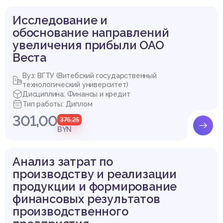
Исследование и
обоснование направлений
увеличения прибыли ОАО
Веста
Вуз: ВГТУ (Витебский государственный
технологический университет)
Дисциплина: Финансы и кредит
Тип работы: Диплом
301,00
376,25
BYN
Анализ затрат по
производству и реализации
продукции и формирование
финансовых результатов
производственного