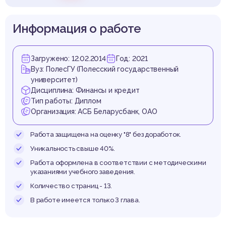
активо
Информация о работе
Загружено: 12.02.2014
Год: 2021
Вуз: ПолесГУ (Полесский государственный
университет)
Дисциплина: Финансы и кредит
Тип работы: Диплом
Организация: АСБ Беларусбанк, ОАО
Работа защищена на оценку "8" без доработок.
Уникальность свыше 40%.
Работа оформлена в соответствии с методическими
указаниями учебного заведения.
Количество страниц - 13.
В работе имеется только 3 глава.