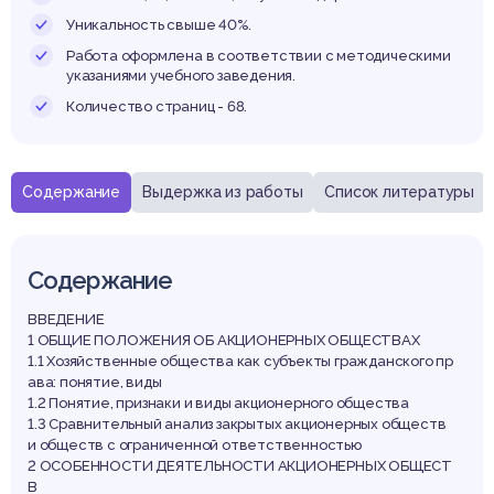
спубл
Уникальность свыше 40%.
Работа оформлена в соответствии с методическими
указаниями учебного заведения.
Количество страниц - 68.
елару
Содержание
Выдержка из работы
Список литературы
Содержание
ВВЕДЕНИЕ
1 ОБЩИЕ ПОЛОЖЕНИЯ ОБ АКЦИОНЕРНЫХ ОБЩЕСТВАХ
1.1 Хозяйственные общества как субъекты гражданского пр
ава: понятие, виды
1.2 Понятие, признаки и виды акционерного общества
1.3 Сравнительный анализ закрытых акционерных обществ
и обществ с ограниченной ответственностью
2 ОСОБЕННОСТИ ДЕЯТЕЛЬНОСТИ АКЦИОНЕРНЫХ ОБЩЕСТ
В