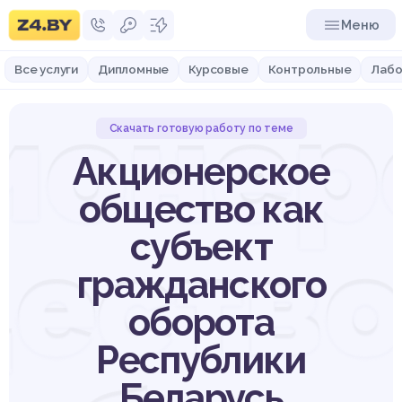
Меню
Все услуги
Дипломные
Курсовые
Контрольные
Лабо
ионер
Скачать готовую работу по теме
Акционерское
общество как
субъект
ество
гражданского
оборота
Республики
Беларусь