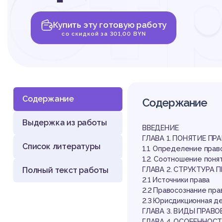
ст
Купить эту готовую работу
пр
со скидкой за 301,00 BYN
Содержание
Содержание
Выдержка из работы
си
ВВЕДЕНИЕ
ГЛАВА 1. ПОНЯТИЕ П
Список литературы
1.1. Определение пра
1.2. Соотношение поня
Полный текст работы
ГЛАВА 2. СТРУКТУРА
2.1 Источники права
2.2 Правосознание пра
2.3 Юрисдикционная д
ГЛАВА 3. ВИДЫ ПРАВ
ГЛАВА 4. ОСОБЕННОС