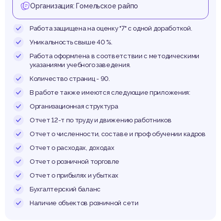
пути
Организация: Гомельское райпо
Работа защищена на оценку "7" с одной доработкой.
Уникальность свыше 40 %.
енст
Работа оформлена в соответствии с методическими
указаниями учебного заведения.
Количество страниц - 90.
В работе также имеются следующие приложения:
Организационная структура
Отчет 12-т по труду и движению работников
Отчет о численности, составе и проф обучении кадров
Отчет о расходах, доходах
Отчет о розничной торговле
Отчет о прибылях и убытках
Бухгалтерский баланс
Наличие объектов розничной сети