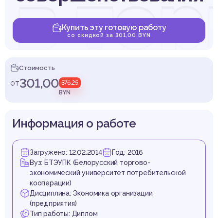
 в тор
Купить эту готовую работу
со скидкой за 301,00 BYN
нализ 
Стоимость
301,00
от
376,25
BYN
Информация о работе
твенно
Загружено: 12.02.2014
Год: 2016
Вуз: БТЭУПК (Белорусский торгово-
экономический университет потребительской
кооперации)
Дисциплина: Экономика организации
(предприятия)
Тип работы: Диплом