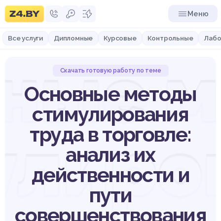
Меню
Все услуги
Дипломные
Курсовые
Контрольные
Лабо
ные 
Скачать готовую работу по теме
Основные методы
стимулирования
труда в торговле:
улиро
анализ их
действенности и
пути
совершенствования