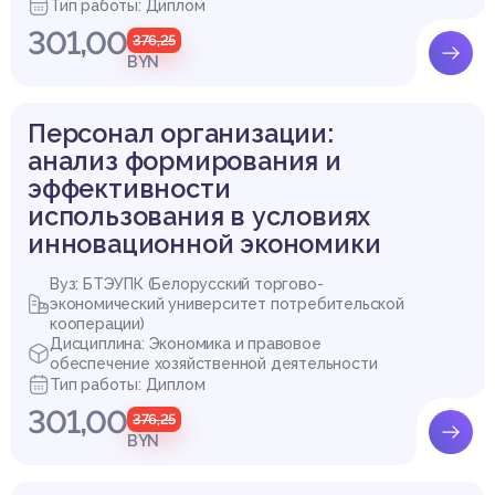
Тип работы: Диплом
301,00
376,25
BYN
Персонал организации:
анализ формирования и
эффективности
использования в условиях
инновационной экономики
Вуз: БТЭУПК (Белорусский торгово-
экономический университет потребительской
кооперации)
Дисциплина: Экономика и правовое
обеспечение хозяйственной деятельности
Тип работы: Диплом
301,00
376,25
BYN