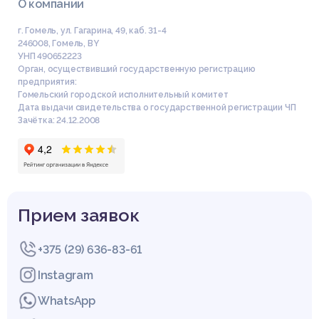
О компании
г. Гомель, ул. Гагарина, 49, каб. 31-4
246008
,
Гомель
,
BY
УНП 490652223
Орган, осуществивший государственную регистрацию
предприятия:
Гомельский городской исполнительный комитет
Дата выдачи свидетельства о государственной регистрации ЧП
Зачётка: 24.12.2008
Прием заявок
+375 (29) 636-83-61
Instagram
WhatsApp