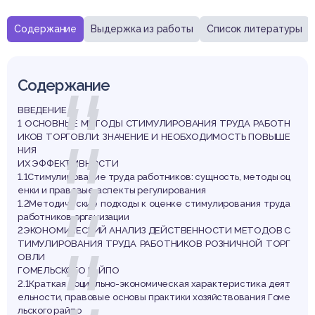
Содержание
Выдержка из работы
Список литературы
Содержание
ВВЕДЕНИЕ
1 ОСНОВНЫЕ МЕТОДЫ СТИМУЛИРОВАНИЯ ТРУДА РАБОТН
ИКОВ ТОРГОВЛИ: ЗНАЧЕНИЕ И НЕОБХОДИМОСТЬ ПОВЫШЕ
НИЯ
ИХ ЭФФЕКТИВНОСТИ
1.1Стимулирование труда работников: сущность, методы оц
енки и правовые аспекты регулирования
1.2Методические подходы к оценке стимулирования труда
работников организации
2ЭКОНОМИЧЕСКИЙ АНАЛИЗ ДЕЙСТВЕННОСТИ МЕТОДОВ С
ТИМУЛИРОВАНИЯ ТРУДА РАБОТНИКОВ РОЗНИЧНОЙ ТОРГ
ОВЛИ
ГОМЕЛЬСКОГО РАЙПО
2.1Краткая социально-экономическая характеристика деят
ельности, правовые основы практики хозяйствования Гоме
льского райпо