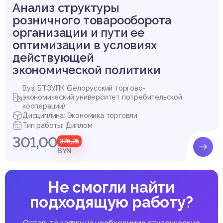
Анализ структуры
розничного товарооборота
организации и пути ее
оптимизации в условиях
действующей
экономической политики
Вуз: БТЭУПК (Белорусский торгово-
экономический университет потребительской
кооперации)
Дисциплина: Экономика торговли
Тип работы: Диплом
301,00
376,25
BYN
Не смогли найти
подходящую работу?
Оставьте заявку на необходимую студенческую