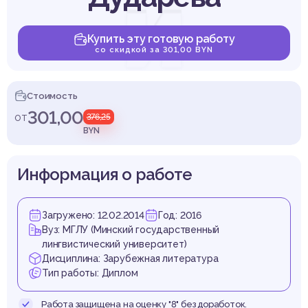
и
Купить эту готовую работу
со скидкой за 301,00 BYN
ичес
Стоимость
301,00
от
376,25
BYN
Информация о работе
в
Загружено: 12.02.2014
Год: 2016
Вуз: МГЛУ (Минский государственный
лингвистический университет)
Дисциплина: Зарубежная литература
Тип работы: Диплом
Работа защищена на оценку "8" без доработок.