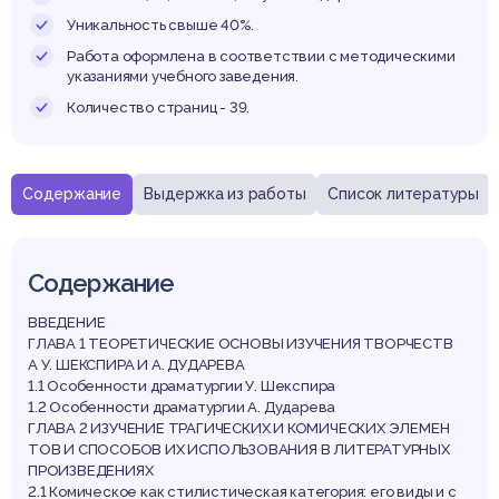
ориче
Уникальность свыше 40%.
Работа оформлена в соответствии с методическими
указаниями учебного заведения.
Количество страниц - 39.
рамах 
Содержание
Выдержка из работы
Список литературы
Содержание
кспир
ВВЕДЕНИЕ
ГЛАВА 1 ТЕОРЕТИЧЕСКИЕ ОСНОВЫ ИЗУЧЕНИЯ ТВОРЧЕСТВ
А У. ШЕКСПИРА И А. ДУДАРЕВА
1.1 Особенности драматургии У. Шекспира
1.2 Особенности драматургии А. Дударева
ГЛАВА 2 ИЗУЧЕНИЕ ТРАГИЧЕСКИХ И КОМИЧЕСКИХ ЭЛЕМЕН
ТОВ И СПОСОБОВ ИХ ИСПОЛЬЗОВАНИЯ В ЛИТЕРАТУРНЫХ
ПРОИЗВЕДЕНИЯХ
2.1 Комическое как стилистическая категория: его виды и с