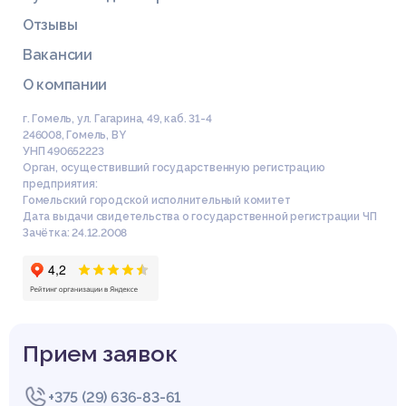
Отзывы
Вакансии
О компании
г. Гомель, ул. Гагарина, 49, каб. 31-4
246008
,
Гомель
,
BY
УНП 490652223
Орган, осуществивший государственную регистрацию
предприятия:
Гомельский городской исполнительный комитет
Дата выдачи свидетельства о государственной регистрации ЧП
Зачётка: 24.12.2008
Прием заявок
+375 (29) 636-83-61