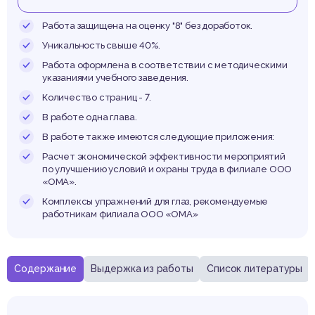
словий
Работа защищена на оценку "8" без доработок.
Уникальность свыше 40%.
Работа оформлена в соответствии с методическими
указаниями учебного заведения.
аны тр
Количество страниц - 7.
В работе одна глава.
В работе также имеются следующие приложения:
Расчет экономической эффективности мероприятий
по улучшению условий и охраны труда в филиале ООО
«ОМА».
одим
Комплексы упражнений для глаз, рекомендуемые
работникам филиала ООО «ОМА»
Содержание
Выдержка из работы
Список литературы