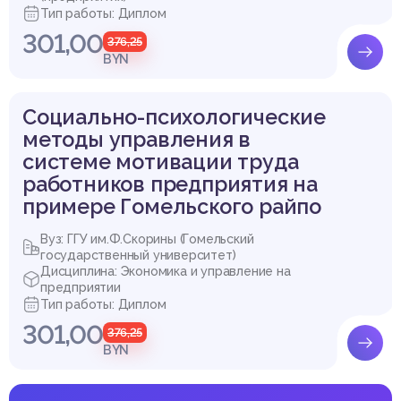
Тип работы: Диплом
301,00
376,25
BYN
Социально-психологические
методы управления в
системе мотивации труда
работников предприятия на
примере Гомельского райпо
Вуз: ГГУ им.Ф.Скорины (Гомельский
государственный университет)
Дисциплина: Экономика и управление на
предприятии
Тип работы: Диплом
301,00
376,25
BYN