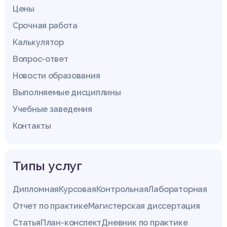
Цены
Срочная работа
Калькулятор
Вопрос-ответ
Новости образования
Выполняемые дисциплины
Учебные заведения
Контакты
Типы услуг
Дипломная
Курсовая
Контрольная
Лабораторная
Отчет по практике
Магистерская диссертация
Статья
План-конспект
Дневник по практике