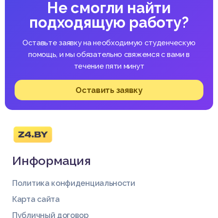
Не смогли найти
подходящую работу?
Оставьте заявку на необходимую студенческую
помощь, и мы обязательно свяжемся с вами в
течение пяти минут
Оставить заявку
Информация
Политика конфиденциальности
Карта сайта
Публичный договор