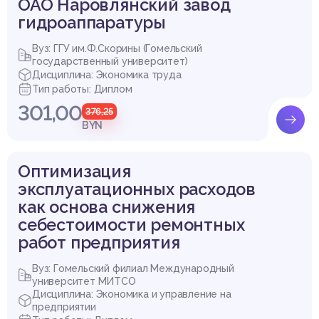
ОАО Наровлянский завод
гидроаппаратуры
Вуз: ГГУ им.Ф.Скорины (Гомельский
государственный университет)
Дисциплина: Экономика труда
Тип работы: Диплом
301,00
376,25
BYN
Оптимизация
эксплуатационных расходов
как основа снижения
себестоимости ремонтных
работ предприятия
Вуз: Гомельский филиал Международный
университет МИТСО
Дисциплина: Экономика и управление на
предприятии