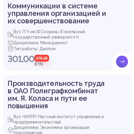
Коммуникации в системе
управления организацией и
их совершенствование
Вуз: ГГУ им.Ф.Скорины (Гомельский
государственный университет)
Дисциплина: Менеджмент
Тип работы: Диплом
301,00
376,25
BYN
Производительность труда
в ОАО Полиграфкомбинат
им. Я. Коласа и пути ее
повышения
Вуз: ЧИУПП (Частный институт управления и
предпринимательства)
Дисциплина: Экономика организации
(предприятия)