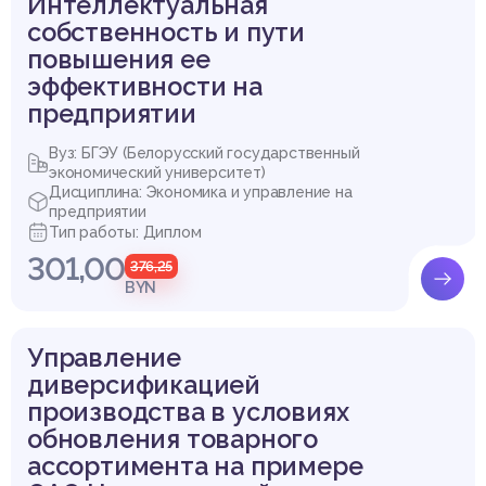
Интеллектуальная
Купить эту работу
СПИСОК ИСПОЛЬЗОВАННЫХ ИСТОЧНИКОВ
собственность и пути
повышения ее
эффективности на
предприятии
Вуз: БГЭУ (Белорусский государственный
экономический университет)
Дисциплина: Экономика и управление на
предприятии
Тип работы: Диплом
301,00
376,25
BYN
Управление
диверсификацией
производства в условиях
обновления товарного
ассортимента на примере