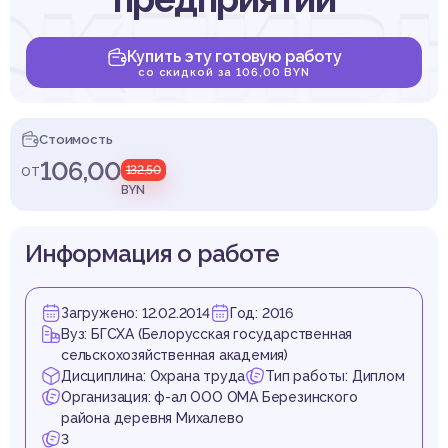
ктив
Купить эту готовую работу
со скидкой за 106,00 BYN
опри
Стоимость
106,00
от
132,50
BYN
Информация о работе
улучш
Загружено: 12.02.2014
Год: 2016
Вуз: БГСХА (Белорусская государственная
сельскохозяйственная академия)
Дисциплина: Охрана труда
Тип работы: Диплом
Организация: ф-ал ООО ОМА Березинского
района деревня Михалево
3