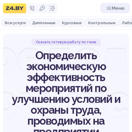
Меню
Все услуги
Дипломные
Курсовые
Контрольные
Лабо
редел
Скачать готовую работу по теме
Определить
экономическую
эффективность
омич
мероприятий по
улучшению условий и
охраны труда,
проводимых на
предприятии