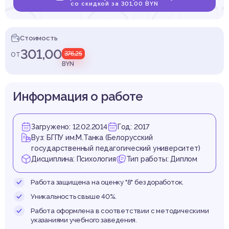
спек
со скидкой за 301,00 BYN
Стоимость
301,00
от
376,25
дерств
BYN
Информация о работе
Загружено: 12.02.2014
Год: 2017
руже
Вуз: БГПУ им.М.Танка (Белорусский
государственный педагогический университет)
Дисциплина: Психология
Тип работы: Диплом
Работа защищена на оценку "8" без доработок.
Уникальность свыше 40%.
Работа оформлена в соответствии с методическими
указаниями учебного заведения.