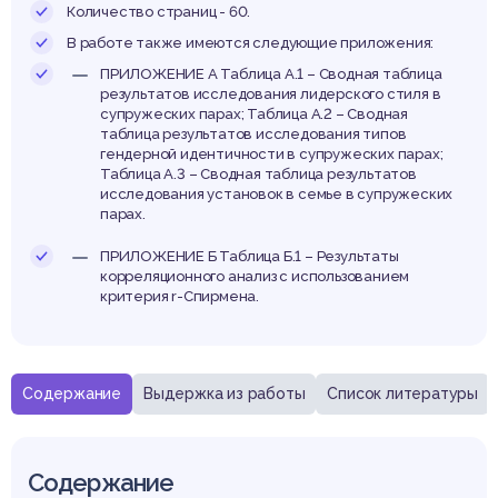
паре
Количество страниц - 60.
В работе также имеются следующие приложения:
ПРИЛОЖЕНИЕ А Таблица А.1 – Сводная таблица
результатов исследования лидерского стиля в
супружеских парах; Таблица А.2 – Сводная
таблица результатов исследования типов
гендерной идентичности в супружеских парах;
Таблица А.3 – Сводная таблица результатов
исследования установок в семье в супружеских
парах.
ПРИЛОЖЕНИЕ Б Таблица Б.1 – Результаты
корреляционного анализ с использованием
критерия r-Спирмена.
Содержание
Выдержка из работы
Список литературы
Содержание