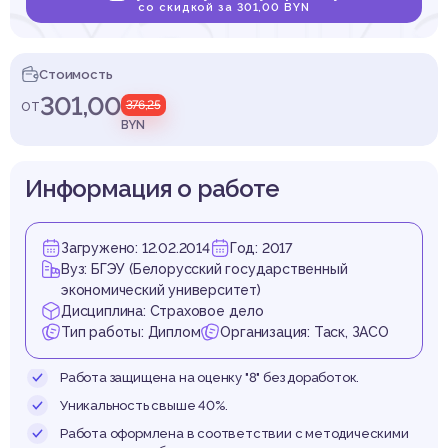
ехани
со скидкой за 301,00 BYN
Стоимость
301,00
от
376,25
спеч
BYN
Информация о работе
Загружено: 12.02.2014
Год: 2017
его
Вуз: БГЭУ (Белорусский государственный
экономический университет)
Дисциплина: Страховое дело
Тип работы: Диплом
Организация: Таск, ЗАСО
Работа защищена на оценку "8" без доработок.
Уникальность свыше 40%.
Работа оформлена в соответствии с методическими