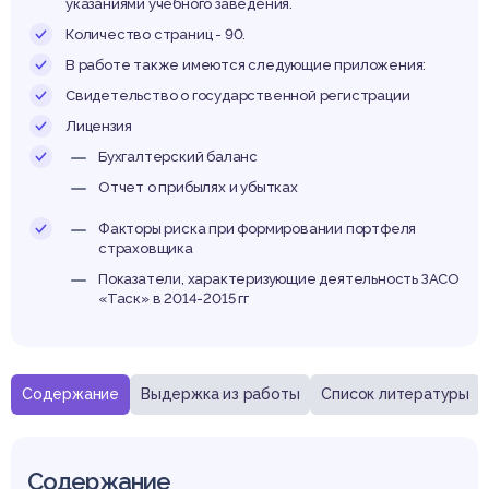
ойчив
указаниями учебного заведения.
Количество страниц - 90.
В работе также имеются следующие приложения:
Свидетельство о государственной регистрации
Лицензия
Бухгалтерский баланс
Отчет о прибылях и убытках
Факторы риска при формировании портфеля
страховщика
Показатели, характеризующие деятельность ЗАСО
«Таск» в 2014-2015 гг
Содержание
Выдержка из работы
Список литературы
Содержание