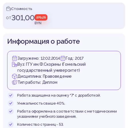
управ
Стоимость
301,00
от
376,25
BYN
еспуб
Информация о работе
Загружено: 12.02.2014
Год: 2017
Вуз: ГГУ им.Ф.Скорины (Гомельский
государственный университет)
елару
Дисциплина: Правоведение
Тип работы: Диплом
Работа защищена на оценку "7" с доработкой.
Уникальность свыше 40%.
Работа оформлена в соответствии с методическими
указаниями учебного заведения.
Количество страниц - 53.