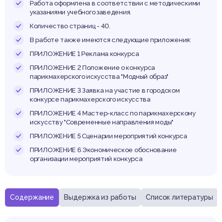
Работа оформлена в соответствии с методическими
указаниями учебного заведения.
Количество страниц - 40.
В работе также имеются следующие приложения:
ПРИЛОЖЕНИЕ 1 Реклама конкурса
ПРИЛОЖЕНИЕ 2 Положение о конкурса
парикмахерского искусства "Модный образ"
ПРИЛОЖЕНИЕ 3 Заявка на участие в городском
конкурсе парикмахерского искусства
ПРИЛОЖЕНИЕ 4 Мастер-класс по парикмахерскому
искусству "Современные направления моды"
ПРИЛОЖЕНИЕ 5 Сценарии мероприятий конкурса
ПРИЛОЖЕНИЕ 6 Экономическое обоснование
организации мероприятий конкурса
Содержание
Выдержка из работы
Список литературы