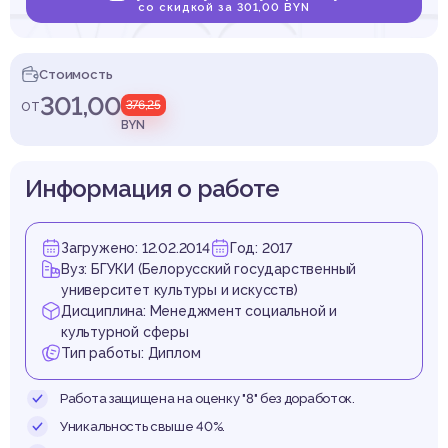
кусств
со скидкой за 301,00 BYN
Стоимость
301,00
от
376,25
трукту
BYN
Информация о работе
Загружено: 12.02.2014
Год: 2017
стрии
Вуз: БГУКИ (Белорусский государственный
университет культуры и искусств)
Дисциплина: Менеджмент социальной и
культурной сферы
Тип работы: Диплом
Работа защищена на оценку "8" без доработок.
Уникальность свыше 40%.