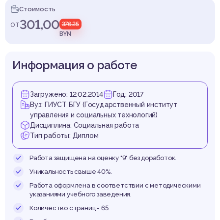
олод
Стоимость
301,00
от
376,25
BYN
циали
Информация о работе
Загружено: 12.02.2014
Год: 2017
Вуз: ГИУСТ БГУ (Государственный институт
управления и социальных технологий)
Дисциплина: Социальная работа
Тип работы: Диплом
Работа защищена на оценку "9" без доработок.
Уникальность свыше 40%.
Работа оформлена в соответствии с методическими
указаниями учебного заведения.
Количество страниц - 65.