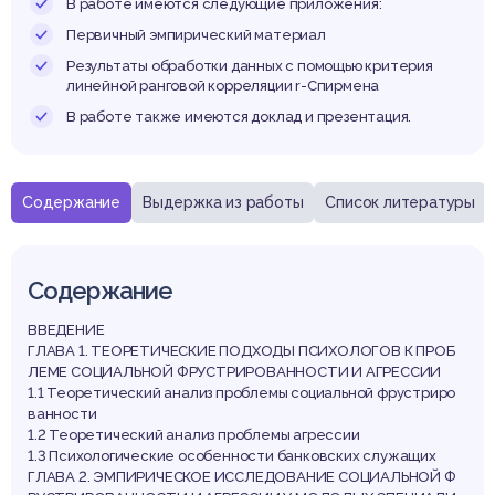
В работе имеются следующие приложения:
Первичный эмпирический материал
Результаты обработки данных с помощью критерия
линейной ранговой корреляции r-Спирмена
В работе также имеются доклад и презентация.
Содержание
Выдержка из работы
Список литературы
Содержание
ВВЕДЕНИЕ
ГЛАВА 1. ТЕОРЕТИЧЕСКИЕ ПОДХОДЫ ПСИХОЛОГОВ К ПРОБ
ЛЕМЕ СОЦИАЛЬНОЙ ФРУСТРИРОВАННОСТИ И АГРЕССИИ
1.1 Теоретический анализ проблемы социальной фрустриро
ванности
1.2 Теоретический анализ проблемы агрессии
1.3 Психологические особенности банковских служащих
ГЛАВА 2. ЭМПИРИЧЕСКОЕ ИССЛЕДОВАНИЕ СОЦИАЛЬНОЙ Ф