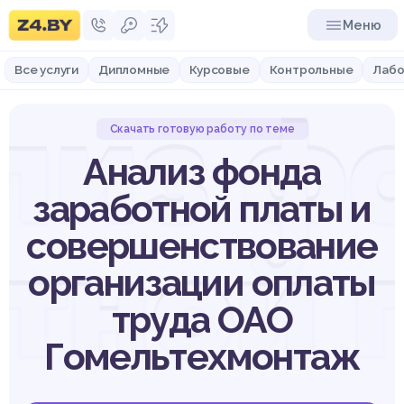
Меню
Все услуги
Дипломные
Курсовые
Контрольные
Лабо
лиз ф
Скачать готовую работу по теме
Анализ фонда
заработной платы и
совершенствование
тной 
организации оплаты
труда ОАО
Гомельтехмонтаж