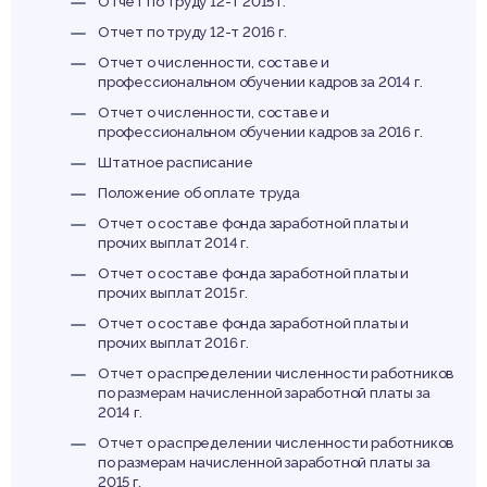
Отчет по труду 12-т 2015 г.
Отчет по труду 12-т 2016 г.
Отчет о численности, составе и
профессиональном обучении кадров за 2014 г.
Отчет о численности, составе и
профессиональном обучении кадров за 2016 г.
Штатное расписание
Положение об оплате труда
Отчет о составе фонда заработной платы и
прочих выплат 2014 г.
Отчет о составе фонда заработной платы и
прочих выплат 2015 г.
Отчет о составе фонда заработной платы и
прочих выплат 2016 г.
Отчет о распределении численности работников
по размерам начисленной заработной платы за
2014 г.
Отчет о распределении численности работников
по размерам начисленной заработной платы за
2015 г.