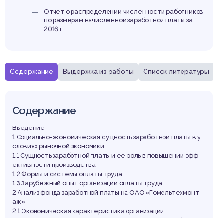
Отчет о распределении численности работников
по размерам начисленной заработной платы за
2016 г.
Содержание
Выдержка из работы
Список литературы
Содержание
Введение
1 Социально-экономическая сущность заработной платы в у
словиях рыночной экономики
1.1 Сущность заработной платы и ее роль в повышении эфф
ективности производства
1.2 Формы и системы оплаты труда
1.3 Зарубежный опыт организации оплаты труда
2 Анализ фонда заработной платы на ОАО «Гомельтехмонт
аж»
2.1 Экономическая характеристика организации