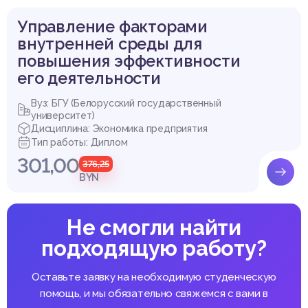
Управление факторами
внутренней среды для
повышения эффективности
его деятельности
Вуз: БГУ (Белорусский государственный
университет)
Дисциплина: Экономика предприятия
Тип работы: Диплом
301,00
376,25
BYN
Не смогли найти
подходящую работу?
Оставьте заявку на необходимую студенческую
помощь, и мы обязательно свяжемся с вами в