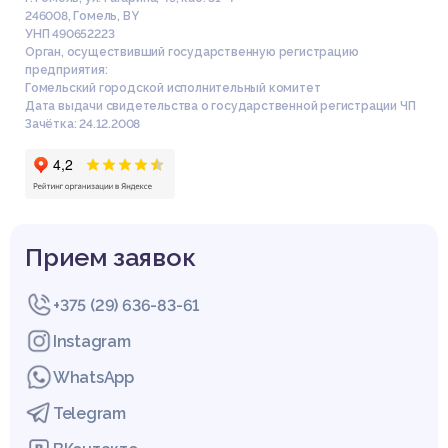
246008
,
Гомель
,
BY
УНП 490652223
Орган, осуществивший государственную регистрацию
предприятия:
Гомельский городской исполнительный комитет
Дата выдачи свидетельства о государственной регистрации ЧП
Зачётка: 24.12.2008
Прием заявок
+375 (29) 636-83-61
Instagram
WhatsApp
Telegram