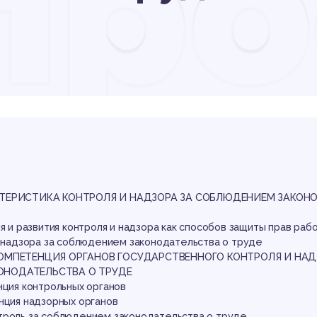
пр
есп
нтр
КТЕРИСТИКА КОНТРОЛЯ И НАДЗОРА ЗА СОБЛЮДЕНИЕМ ЗАКОН
ия и развития контроля и надзора как способов защиты прав раб
и надзора за соблюдением законодательства о труде
КОМПЕТЕНЦИЯ ОРГАНОВ ГОСУДАРСТВЕННОГО КОНТРОЛЯ И НАД
ОНОДАТЕЛЬСТВА О ТРУДЕ
нция контрольных органов
нция надзорных органов
троль за соблюдением законодательства о труде