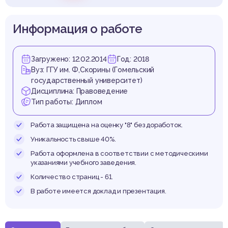
власт
Информация о работе
Загружено: 12.02.2014
Год: 2018
Вуз: ГГУ им. Ф,Скорины (Гомельский
государственный университет)
Дисциплина: Правоведение
Тип работы: Диплом
Работа защищена на оценку "8" без доработок.
Уникальность свыше 40%.
Работа оформлена в соответствии с методическими
указаниями учебного заведения.
Количество страниц - 61.
В работе имеется доклад и презентация.