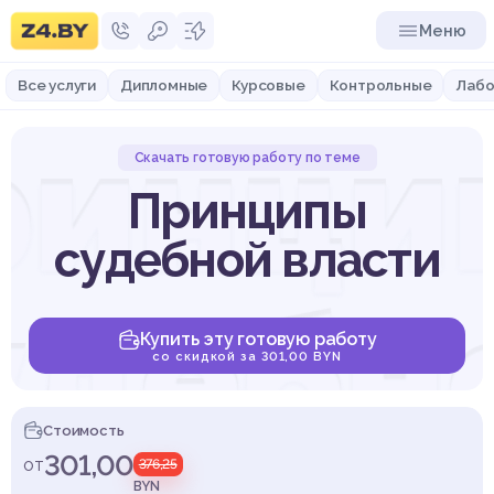
Меню
Все услуги
Дипломные
Курсовые
Контрольные
Лабо
ринци
Скачать готовую работу по теме
Принципы
судебной власти
удебн
Купить эту готовую работу
со скидкой за 301,00 BYN
Стоимость
301,00
от
376,25
BYN