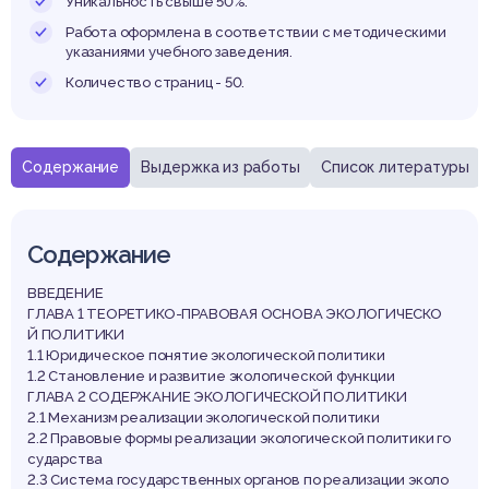
елару
Уникальность свыше 50%.
Работа оформлена в соответствии с методическими
указаниями учебного заведения.
Количество страниц - 50.
Содержание
Выдержка из работы
Список литературы
Содержание
ВВЕДЕНИЕ
ГЛАВА 1 ТЕОРЕТИКО-ПРАВОВАЯ ОСНОВА ЭКОЛОГИЧЕСКО
Й ПОЛИТИКИ
1.1 Юридическое понятие экологической политики
1.2 Становление и развитие экологической функции
ГЛАВА 2 СОДЕРЖАНИЕ ЭКОЛОГИЧЕСКОЙ ПОЛИТИКИ
2.1 Механизм реализации экологической политики
2.2 Правовые формы реализации экологической политики го
сударства
2.3 Система государственных органов по реализации эколо