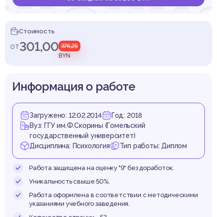
шени
Стоимость
301,00
от
376,25
ях с р
BYN
Информация о работе
Загружено: 12.02.2014
Год: 2018
Вуз: ГГУ им.Ф.Скорины (Гомельский
м стру
государственный университет)
Дисциплина: Психология
Тип работы: Диплом
Работа защищена на оценку "9" без доработок.
Уникальность свыше 50%.
Работа оформлена в соответствии с методическими
указаниями учебного заведения.