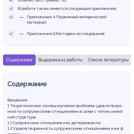
Количество страниц - 53.
В работе также имеются следующие приложения:
Приложение А Первичный эмпирический
материал.
Приложение Б Методики исследования.
Содержание
Выдержка из работы
Список литературы
Содержание
Введение
1 Теоретические основы изучения проблемы удовлетворе
нности супружескими отношениями в связи с типом семей
ной структуры
1.1 Супружеские отношения и их детерминанты
1.2 Удовлетворенность супружескими отношениями и ее ф