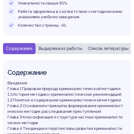
спек
Уникальность свыше 50%.
Работа оформлена в соответствии с методическими
указаниями учебного заведения.
Количество страниц - 61.
азвит
Содержание
Выдержка из работы
Список литературы
Содержание
Введение
Глава 1 Правовая природа криминалистической методики
1.1 История методико-криминалистических рекомендаций
1.2 Понятие и содержание криминалистической методики
Глава 2 Основания и принципы формирования криминалист
ических методик расследования преступлений
Глава 3 Классификация и структура частных криминалисти
ческих методик
Глава 4 Тенденции и перспективы развития криминалисти