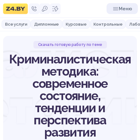
Меню
Все услуги
Дипломные
Курсовые
Контрольные
Лабо
алист
Скачать готовую работу по теме
Криминалистическая
методика:
современное
етодик
состояние,
тенденции и
перспектива
развития