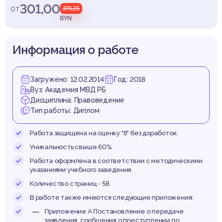
ледо
301,00
от
376,25
BYN
Информация о работе
Загружено: 12.02.2014
Год: 2018
Вуз: Академия МВД РБ
Дисциплина: Правоведение
Тип работы: Диплом
Работа защищена на оценку "8" без доработок.
Уникальность свыше 60%.
Работа оформлена в соответствии с методическими
указаниями учебного заведения.
Количество страниц - 58.
В работе также имеются следующие приложения:
Приложение А Постановление о передаче
заявления, сообщения о преступлении по