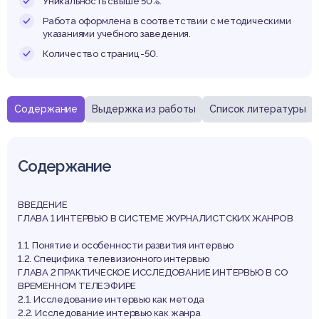
реме
Уникальность свыше 50%.
Работа оформлена в соответствии с методическими
указаниями учебного заведения.
Количество страниц -50.
леэф
Содержание
Выдержка из работы
Список литературы
Содержание
ВВЕДЕНИЕ
ГЛАВА 1 ИНТЕРВЬЮ В СИСТЕМЕ ЖУРНАЛИСТСКИХ ЖАНРОВ
1.1. Понятие и особенности развития интервью
1.2. Специфика телевизионного интервью
ГЛАВА 2 ПРАКТИЧЕСКОЕ ИССЛЕДОВАНИЕ ИНТЕРВЬЮ В СО
ВРЕМЕННОМ ТЕЛЕЭФИРЕ
2.1. Исследование интервью как метода
2.2. Исследование интервью как жанра